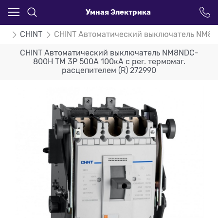
Умная Электрика
ли
CHINT
CHINT Автоматический выключатель NM8NDC
CHINT Автоматический выключатель NM8NDC-
800H TM 3P 500А 100кА с рег. термомаг.
расцепителем (R) 272990