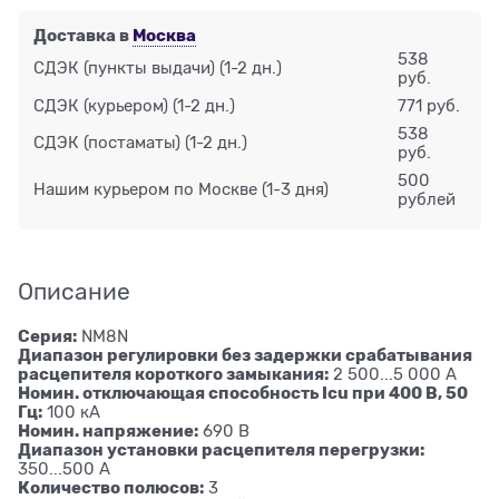
Доставка в
Москва
538
СДЭК (пункты выдачи)
(1-2 дн.)
руб.
СДЭК (курьером)
(1-2 дн.)
771 руб.
538
СДЭК (постаматы)
(1-2 дн.)
руб.
500
Нашим курьером по Москве
(1-3 дня)
рублей
Описание
Серия:
NM8N
Диапазон регулировки без задержки срабатывания
расцепителя короткого замыкания:
2 500...5 000 А
Номин. отключающая способность Icu при 400 В, 50
Гц:
100 кА
Номин. напряжение:
690 В
Диапазон установки расцепителя перегрузки:
350...500 А
Количество полюсов:
3