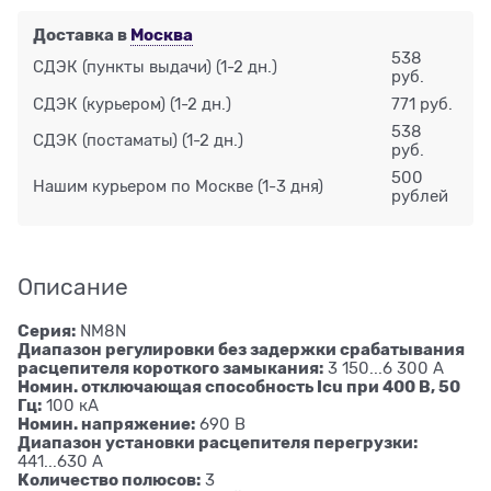
Доставка в
Москва
538
СДЭК (пункты выдачи)
(1-2 дн.)
руб.
СДЭК (курьером)
(1-2 дн.)
771 руб.
538
СДЭК (постаматы)
(1-2 дн.)
руб.
500
Нашим курьером по Москве
(1-3 дня)
рублей
Описание
Серия:
NM8N
Диапазон регулировки без задержки срабатывания
расцепителя короткого замыкания:
3 150...6 300 А
Номин. отключающая способность Icu при 400 В, 50
Гц:
100 кА
Номин. напряжение:
690 В
Диапазон установки расцепителя перегрузки:
441...630 А
Количество полюсов:
3