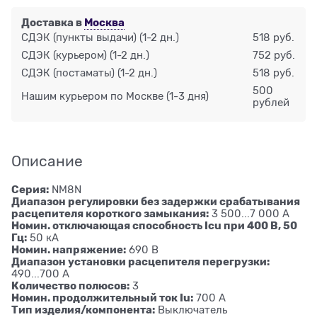
Доставка в
Москва
СДЭК (пункты выдачи)
(1-2 дн.)
518 руб.
СДЭК (курьером)
(1-2 дн.)
752 руб.
СДЭК (постаматы)
(1-2 дн.)
518 руб.
500
Нашим курьером по Москве
(1-3 дня)
рублей
Описание
Серия:
NM8N
Диапазон регулировки без задержки срабатывания
расцепителя короткого замыкания:
3 500...7 000 А
Номин. отключающая способность Icu при 400 В, 50
Гц:
50 кА
Номин. напряжение:
690 В
Диапазон установки расцепителя перегрузки:
490...700 А
Количество полюсов:
3
Номин. продолжительный ток Iu:
700 А
Тип изделия/компонента:
Выключатель