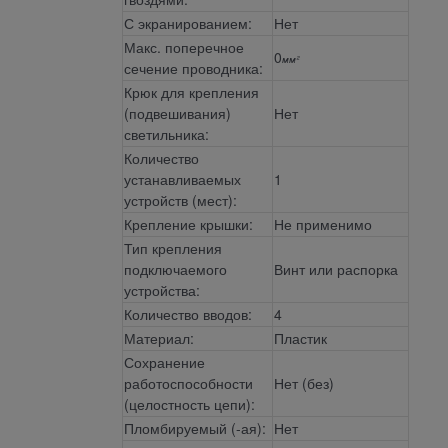
С экранированием:
Нет
Макс. поперечное
0
мм²
сечение проводника:
Крюк для крепления
(подвешивания)
Нет
светильника:
Количество
устанавливаемых
1
устройств (мест):
Крепление крышки:
Не применимо
Тип крепления
подключаемого
Винт или распорка
устройства:
Количество вводов:
4
Материал:
Пластик
Сохранение
работоспособности
Нет (без)
(целостность цепи):
Пломбируемый (-ая):
Нет