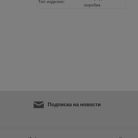
Тип изделия:
коробка
Подписка на новости