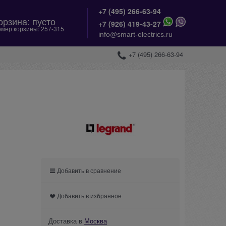
+7 (495) 266-63-94
орзина:
пусто
+
7 (926) 419-43-27
мер корзины:
257-315
info@smart-electrics.ru
+7 (495) 266-63-94
Добавить в сравнение
Добавить в избранное
Доставка в
Москва