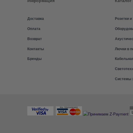
Информация
Каталог
Доставка
Розетки 
Оплата
Оборудов
Возврат
Акустиче
Контакты
Лючки в п
Бренды
Кабельна
Светотех
Системы 