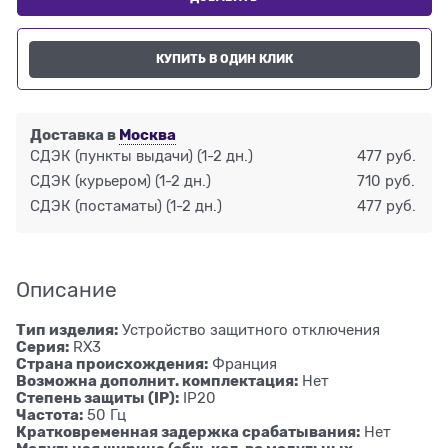
КУПИТЬ В ОДИН КЛИК
Доставка в
Москва
СДЭК (пункты выдачи)
(1-2 дн.)
477 руб.
СДЭК (курьером)
(1-2 дн.)
710 руб.
СДЭК (постаматы)
(1-2 дн.)
477 руб.
Описание
Тип изделия:
Устройство защитного отключения
Серия:
RX3
Страна происхождения:
Франция
Возможна дополнит. комплектация:
Нет
Степень защиты (IP):
IP20
Частота:
50 Гц
Кратковременная задержка срабатывания:
Нет