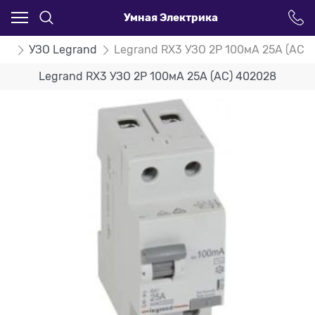
Умная Электрика
ЗО
УЗО Legrand
Legrand RX3 УЗО 2P 100мА 25А (AC)
Legrand RX3 УЗО 2P 100мА 25А (AC) 402028