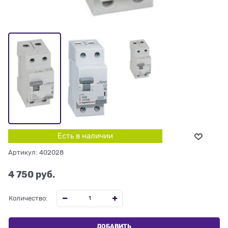
Есть в наличии
Артикул:
402028
4 750
 руб.
Количество:
ДОБАВИТЬ