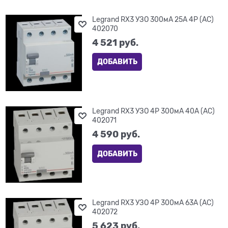
Legrand RX3 УЗО 300мА 25А 4P (AC)
402070
4 521
 руб.
ДОБАВИТЬ
Legrand RX3 УЗО 4P 300мА 40А (AC)
402071
4 590
 руб.
ДОБАВИТЬ
Legrand RX3 УЗО 4P 300мА 63А (AC)
402072
5 623
 руб.