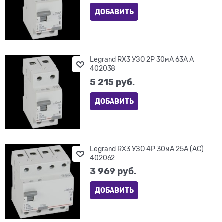
ДОБАВИТЬ
Legrand RX3 УЗО 2P 30мА 63А A
402038
5 215
 руб.
ДОБАВИТЬ
Legrand RX3 УЗО 4P 30мА 25А (AC)
402062
3 969
 руб.
ДОБАВИТЬ