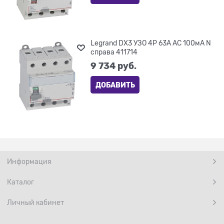
Legrand DX3 УЗО 4P 63А AC 100мА N
справа 411714
9 734
 руб.
ДОБАВИТЬ
Информация
Каталог
Личный кабинет