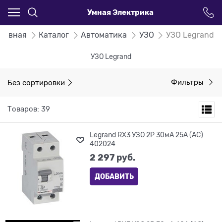
Умная Электрика
Главная
Каталог
Автоматика
УЗО
УЗО Legrand
УЗО Legrand
Без сортировки
Фильтры
Товаров: 39
Legrand RX3 УЗО 2P 30мА 25А (AC)
402024
2 297
 руб.
ДОБАВИТЬ