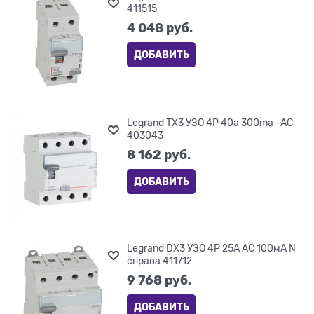
411515
4 048
 руб.
ДОБАВИТЬ
Legrand TX3 УЗО 4P 40a 300ma -AC
403043
8 162
 руб.
ДОБАВИТЬ
Legrand DX3 УЗО 4P 25А AC 100мА N
справа 411712
9 768
 руб.
ДОБАВИТЬ