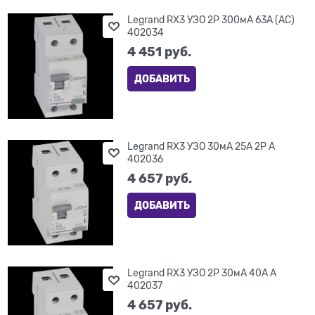
Legrand RX3 УЗО 2P 300мА 63А (AC)
402034
4 451
 руб.
ДОБАВИТЬ
Legrand RX3 УЗО 30мА 25А 2P A
402036
4 657
 руб.
ДОБАВИТЬ
Legrand RX3 УЗО 2P 30мА 40А A
402037
4 657
 руб.