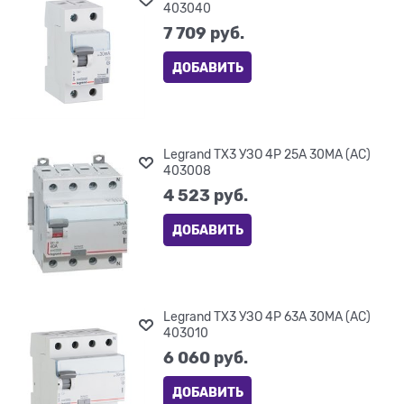
403040
7 709
 руб.
ДОБАВИТЬ
Legrand TX3 УЗО 4P 25A 30MA (AC)
403008
4 523
 руб.
ДОБАВИТЬ
Legrand TX3 УЗО 4P 63A 30MA (AC)
403010
6 060
 руб.
ДОБАВИТЬ