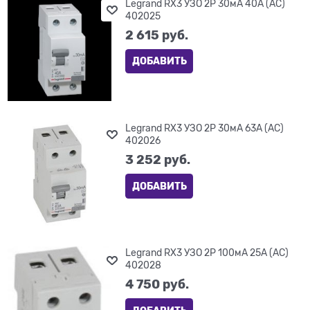
Legrand RX3 УЗО 2P 30мА 40А (AC)
402025
2 615
 руб.
ДОБАВИТЬ
Legrand RX3 УЗО 2P 30мА 63А (AC)
402026
3 252
 руб.
ДОБАВИТЬ
Legrand RX3 УЗО 2P 100мА 25А (AC)
402028
4 750
 руб.