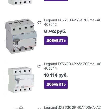
Legrand TX3 УЗО 4P 25a 300ma -AC
403042
8 742
 руб.
ДОБАВИТЬ
Legrand TX3 УЗО 4P 63a 300ma -AC
403044
10 114
 руб.
ДОБАВИТЬ
Legrand DX3 УЗО 2P 40А 100мА-AC