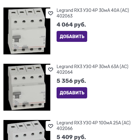
Legrand RX3 УЗО 4P 30мА 40А (AC)
402063
4 064
 руб.
ДОБАВИТЬ
Legrand RX3 УЗО 4P 30мА 63А (AC)
402064
5 356
 руб.
ДОБАВИТЬ
Legrand RX3 УЗО 4P 100мА 25А (AC)
402066
5 409
 руб.