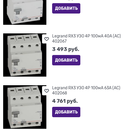
ДОБАВИТЬ
Legrand RX3 УЗО 4P 100мА 40А (AC)
402067
3 493
 руб.
ДОБАВИТЬ
Legrand RX3 УЗО 4P 100мА 63А (AC)
402068
4 761
 руб.
ДОБАВИТЬ