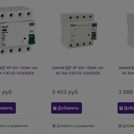
 ВДТ 4P 40А 100мА тип
Dekraft ВДТ 4P 32А 100мА тип
Dekraft 
А УЗО-03 14243DEK
AC 6кА УЗО-03 14242DEK
AC 6к
7
 руб.
3 403
 руб.
3 686
авить
Добавить
Доб
ить в сравнение
Добавить в сравнение
Добави