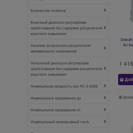
Количество полюсов
Конечный диапазон регулировки
срабатывания без задержки расцепителя
короткого замыкания
Dekraf
AC 6к
Наличие встроенного расцепителя
минимального напряжения
1 41
Начальный диапазон регулировки
срабатывания без задержки расцепителя
короткого замыкания
Доб
Номинальная мощность при AC-3 400В
Добав
Номинальное напряжение до
Номинальное напряжение от
Номинальный непрерывный ток Iu