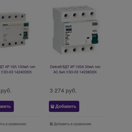
ВДТ 4P 16А 100мА тип
Dekraft ВДТ 4P 100A 30мА тип
А УЗО-03 14240DEK
AC 6кА УЗО-03 14238DEK
 руб.
3 274
 руб.
авить
Добавить
ть в сравнение
Добавить в сравнение