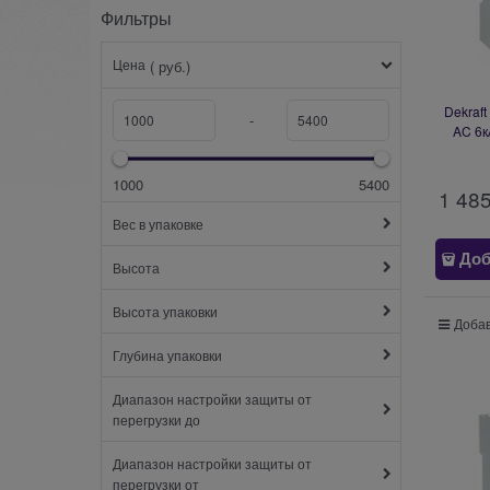
Фильтры
Цена
( руб.)
Dekraf
-
AC 6к
1000
5400
1 48
Вес в упаковке
Доб
Высота
Высота упаковки
Добав
Глубина упаковки
Диапазон настройки защиты от
перегрузки до
Диапазон настройки защиты от
перегрузки от