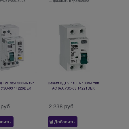
ть в сравнение
Добавить в сравнение
ВДТ 2P 32А 300мА тип
Dekraft ВДТ 2P 100A 100мА тип
А УЗО-03 14226DEK
AC 6кА УЗО-03 14221DEK
 руб.
2 238
 руб.
авить
Добавить