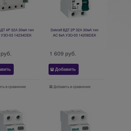
 ВДТ 4P 32А 30мА тип
Dekraft ВДТ 2P 32А 30мА тип
А УЗО-03 14234DEK
AC 6кА УЗО-03 14208DEK
 руб.
1 609
 руб.
авить
Добавить
ть в сравнение
Добавить в сравнение