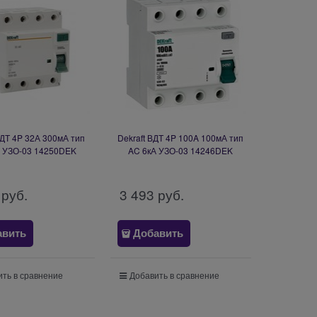
ВДТ 4P 32А 300мА тип
Dekraft ВДТ 4P 100A 100мА тип
А УЗО-03 14250DEK
AC 6кА УЗО-03 14246DEK
 руб.
3 493
 руб.
авить
Добавить
ть в сравнение
Добавить в сравнение