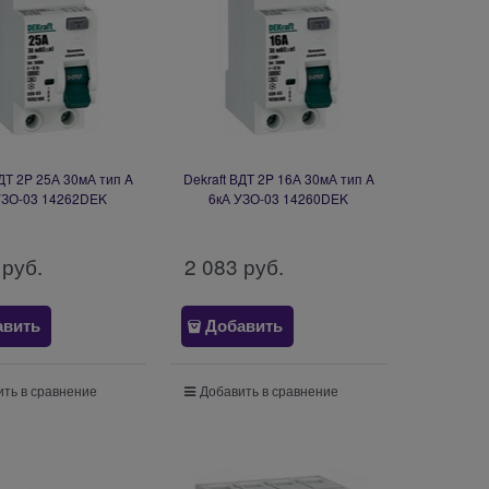
ВДТ 2P 25А 30мА тип A
Dekraft ВДТ 2P 16А 30мА тип A
УЗО-03 14262DEK
6кА УЗО-03 14260DEK
 руб.
2 083
 руб.
авить
Добавить
ть в сравнение
Добавить в сравнение