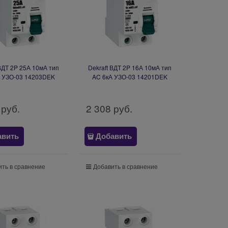
 ВДТ 2P 25А 10мА тип
Dekraft ВДТ 2P 16А 10мА тип
А УЗО-03 14203DEK
AC 6кА УЗО-03 14201DEK
 руб.
2 308
 руб.
авить
Добавить
ть в сравнение
Добавить в сравнение