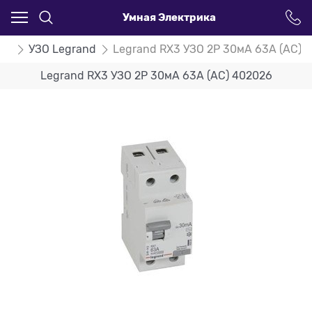
Умная Электрика
ЗО
УЗО Legrand
Legrand RX3 УЗО 2P 30мА 63А (AC) 
Legrand RX3 УЗО 2P 30мА 63А (AC) 402026