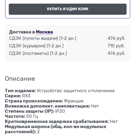
КУПИТЬ В ОДИН КЛИК
Доставка в
Москва
СДЭК (пункты выдачи)
(1-2 дн.)
476 руб.
СДЭК (курьером)
(1-2 дн.)
710 руб.
СДЭК (постаматы)
(1-2 дн.)
476 руб.
Описание
Тип изделия:
Устройство защитного отключения
Серия:
RX3
Страна происхождения:
Франция
Возможна дополнит. комплектация:
Нет
Степень защиты (IP):
IP20
Частота:
50 Гц
Кратковременная задержка срабатывания:
Нет
Модульная ширина (общ. кол-во модульных
расстояний):
2