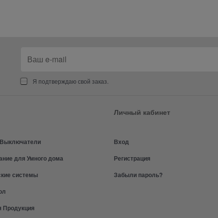
Я подтверждаю свой заказ.
Личный кабинет
и Выключатели
Вход
ание для Умного дома
Регистрация
ские системы
Забыли пароль?
ол
я Продукция