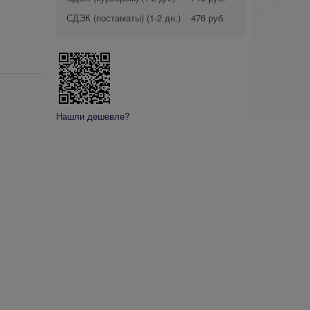
СДЭК (постаматы)
(1-2 дн.)
476 руб.
Нашли дешевле?