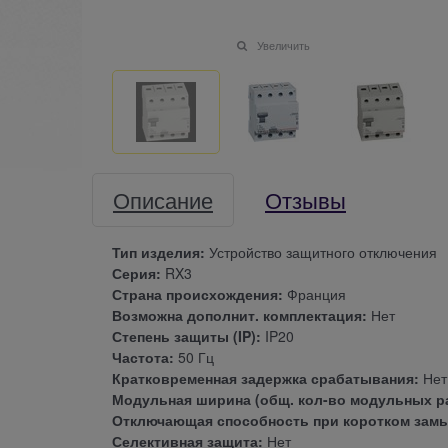
Увеличить
Описание
Отзывы
Тип изделия:
Устройство защитного отключения
Серия:
RX3
Страна происхождения:
Франция
Возможна дополнит. комплектация:
Нет
Степень защиты (IP):
IP20
Частота:
50 Гц
Кратковременная задержка срабатывания:
Нет
Модульная ширина (общ. кол-во модульных р
Отключающая способность при коротком замык
Селективная защита:
Нет