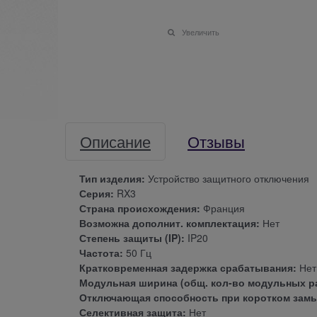
Увеличить
Описание
Отзывы
Тип изделия:
Устройство защитного отключения
Серия:
RX3
Страна происхождения:
Франция
Возможна дополнит. комплектация:
Нет
Степень защиты (IP):
IP20
Частота:
50 Гц
Кратковременная задержка срабатывания:
Нет
Модульная ширина (общ. кол-во модульных р
Отключающая способность при коротком замык
Селективная защита:
Нет