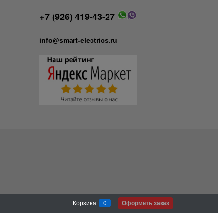
+7 (926) 419-43-27
info@smart-electrics.ru
Оформить заказ
Корзина
0