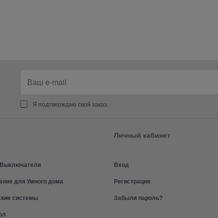
Я подтверждаю свой заказ.
Личный кабинет
и Выключатели
Вход
ание для Умного дома
Регистрация
ские системы
Забыли пароль?
ол