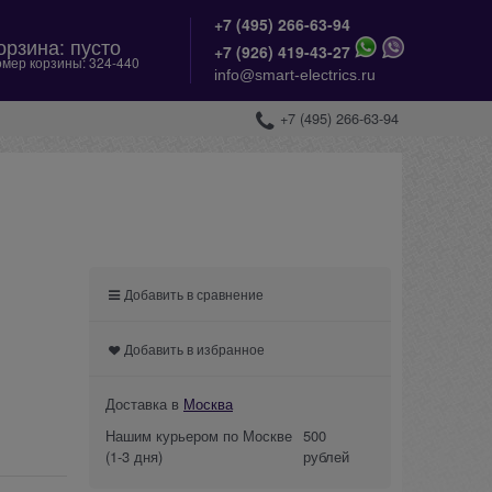
+7 (495) 266-63-94
орзина:
пусто
+
7 (926) 419-43-27
мер корзины:
324-440
info@smart-electrics.ru
+7 (495) 266-63-94
Добавить в сравнение
Добавить в избранное
Доставка в
Москва
Нашим курьером по Москве
500
(1-3 дня)
рублей