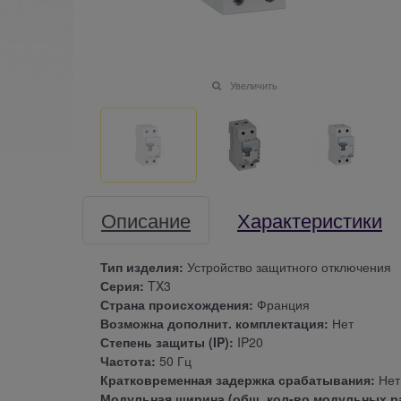
Увеличить
Описание
Характеристики
Тип изделия:
Устройство защитного отключения
Серия:
TX3
Страна происхождения:
Франция
Возможна дополнит. комплектация:
Нет
Степень защиты (IP):
IP20
Частота:
50 Гц
Кратковременная задержка срабатывания:
Нет
Модульная ширина (общ. кол-во модульных р