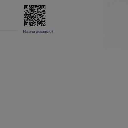
Нашли дешевле?