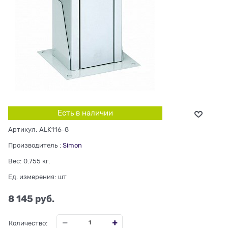
Есть в наличии
Артикул:
ALK116-8
Производитель
:
Simon
Вес:
0.755
кг.
Ед. измерения:
шт
8 145
 руб.
Количество: