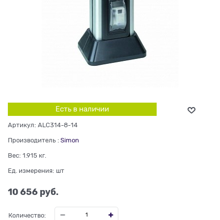
Есть в наличии
Артикул:
ALC314-8-14
Производитель
:
Simon
Вес:
1.915
кг.
Ед. измерения:
шт
10 656
 руб.
Количество: