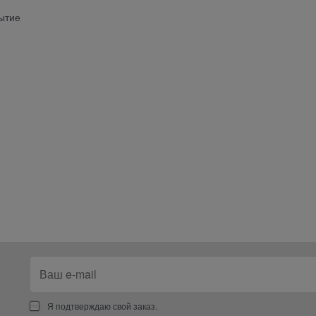
ытие
Я подтверждаю свой заказ.