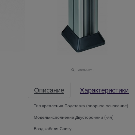
Увеличить
Описание
Характеристики
Тип крепления Подставка (опорное основание)
Модель/исполнение Двусторонний (-яя)
Ввод кабеля Снизу