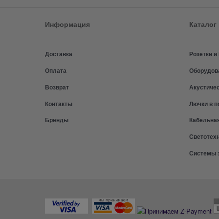
Информация
Каталог
Доставка
Розетки 
Оплата
Оборудов
Возврат
Акустиче
Контакты
Лючки в п
Бренды
Кабельна
Светотех
Системы 