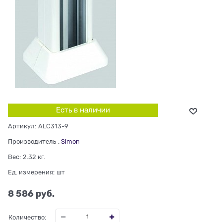
Есть в наличии
Артикул:
ALC313-9
Производитель
:
Simon
Вес:
2.32
кг.
Ед. измерения:
шт
8 586
 руб.
Количество: