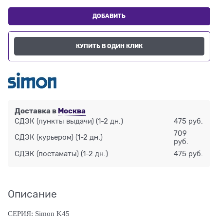
ДОБАВИТЬ
КУПИТЬ В ОДИН КЛИК
Доставка в
Москва
СДЭК (пункты выдачи)
(1-2 дн.)
475 руб.
709
СДЭК (курьером)
(1-2 дн.)
руб.
СДЭК (постаматы)
(1-2 дн.)
475 руб.
Описание
СЕРИЯ:
Simon K45