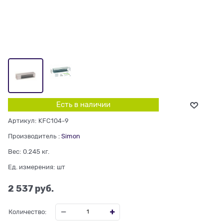
Есть в наличии
Артикул:
KFC104-9
Производитель
:
Simon
Вес:
0.245
кг.
Ед. измерения:
шт
2 537
 руб.
Количество: