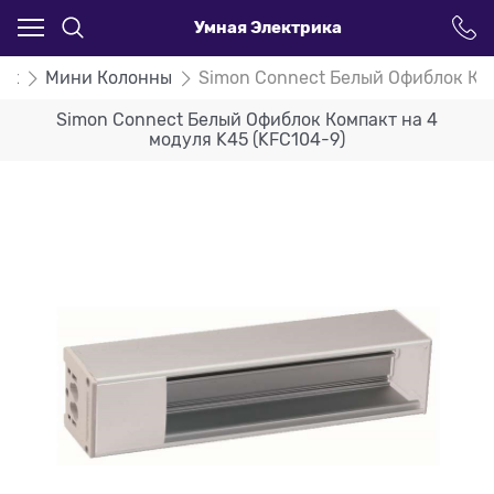
Умная Электрика
ct
Мини Колонны
Simon Connect Белый Офиблок Ком
Simon Connect Белый Офиблок Компакт на 4
модуля K45 (KFC104-9)