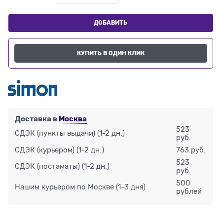
ДОБАВИТЬ
КУПИТЬ В ОДИН КЛИК
Доставка в
Москва
523
СДЭК (пункты выдачи)
(1-2 дн.)
руб.
СДЭК (курьером)
(1-2 дн.)
763 руб.
523
СДЭК (постаматы)
(1-2 дн.)
руб.
500
Нашим курьером по Москве
(1-3 дня)
рублей