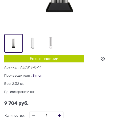
Есть в наличии
Артикул:
ALC313-8-14
Производитель
:
Simon
Вес:
2.32
кг.
Ед. измерения:
шт
9 704
 руб.
Количество: