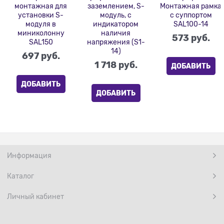
монтажная для
заземлением, S-
Монтажная рамка
установки S-
модуль, с
с суппортом
модуля в
индикатором
SAL100-14
миниколонну
наличия
573
 руб.
SAL150
напряжения (S1-
14)
697
 руб.
1 718
 руб.
ДОБАВИТЬ
ДОБАВИТЬ
ДОБАВИТЬ
Информация
Каталог
Личный кабинет