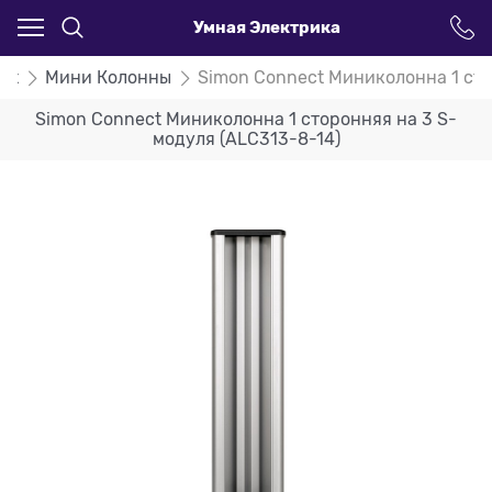
Умная Электрика
ct
Мини Колонны
Simon Connect Миниколонна 1 сто
Simon Connect Миниколонна 1 сторонняя на 3 S-
модуля (ALC313-8-14)