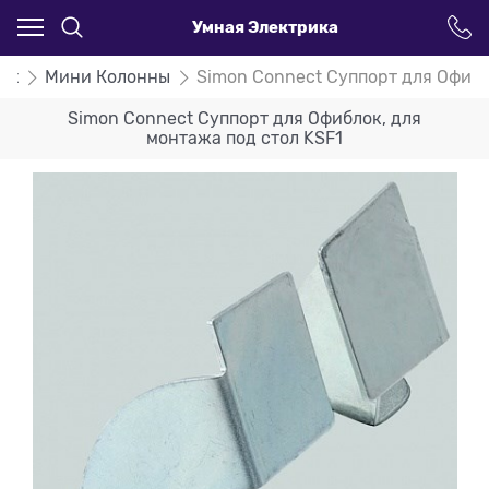
Умная Электрика
ct
Мини Колонны
Simon Connect Суппорт для Офибл
Simon Connect Суппорт для Офиблок, для
монтажа под стол KSF1