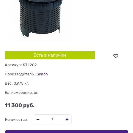
Есть в наличии
Артикул:
KTL202
Производитель
:
Simon
Вес:
0.975
кг.
Ед. измерения:
шт
11 300
 руб.
Количество: