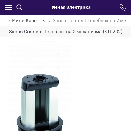
Умная Электрика
ct
Мини Колонны
Simon Connect Телеблок на 2 мех
Simon Connect Телеблок на 2 механизма (KTL202)