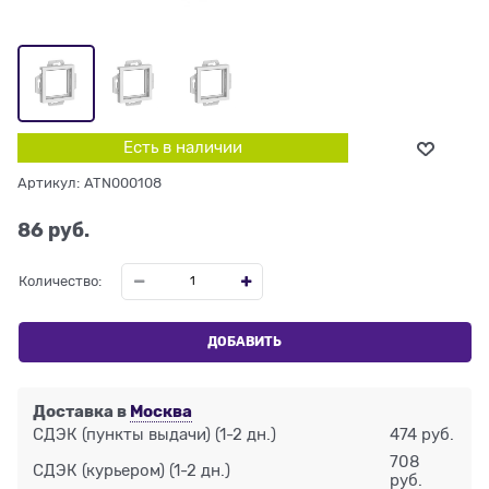
Есть в наличии
Артикул:
ATN000108
86
 руб.
Количество:
ДОБАВИТЬ
Доставка в
Москва
СДЭК (пункты выдачи)
(1-2 дн.)
474 руб.
708
СДЭК (курьером)
(1-2 дн.)
руб.