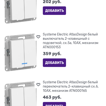
202
 руб.
ДОБАВИТЬ
Systeme Electric AtlasDesign белый
выключатель 2-клавишный с
подсветкой, сх.5а, 10АХ, механизм
ATN000153
359
 руб.
ДОБАВИТЬ
Systeme Electric AtlasDesign белый
переключатель 2-клавишный сх.6,
10АХ, механизм ATN000165
463
 руб.