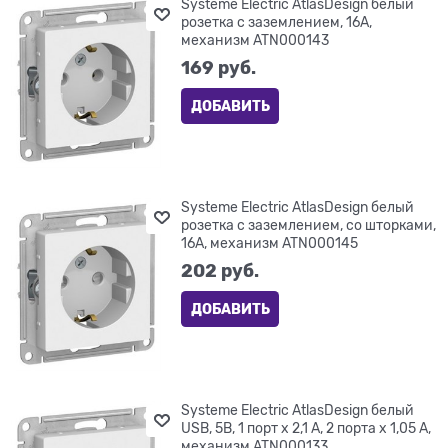
Systeme Electric AtlasDesign белый
розетка с заземлением, 16А,
механизм ATN000143
169
 руб.
ДОБАВИТЬ
Systeme Electric AtlasDesign белый
розетка с заземлением, со шторками,
16А, механизм ATN000145
202
 руб.
ДОБАВИТЬ
Systeme Electric AtlasDesign белый
USB, 5В, 1 порт x 2,1 А, 2 порта х 1,05 А,
механизм ATN000133