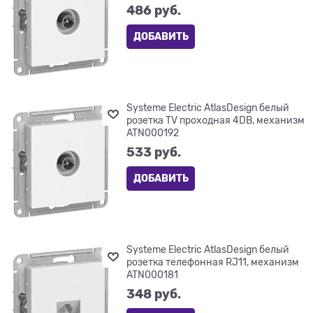
486
 руб.
ДОБАВИТЬ
Systeme Electric AtlasDesign белый
розетка TV проходная 4DB, механизм
ATN000192
533
 руб.
ДОБАВИТЬ
Systeme Electric AtlasDesign белый
розетка телефонная RJ11, механизм
ATN000181
348
 руб.