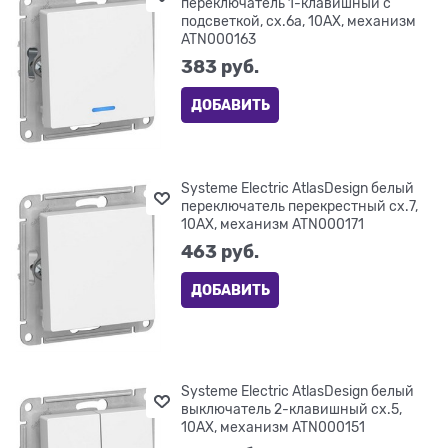
переключатель 1-клавишный с
подсветкой, сх.6а, 10АХ, механизм
ATN000163
383
 руб.
ДОБАВИТЬ
Systeme Electric AtlasDesign белый
переключатель перекрестный сх.7,
10АХ, механизм ATN000171
463
 руб.
ДОБАВИТЬ
Systeme Electric AtlasDesign белый
выключатель 2-клавишный сх.5,
10АХ, механизм ATN000151