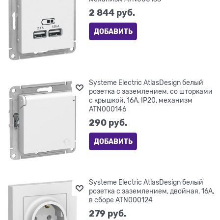
2 844
 руб.
ДОБАВИТЬ
Systeme Electric AtlasDesign белый
розетка с заземлением, со шторками
с крышкой, 16А, IP20, механизм
ATN000146
290
 руб.
ДОБАВИТЬ
Systeme Electric AtlasDesign белый
розетка с заземлением, двойная, 16А,
в сборе ATN000124
279
 руб.