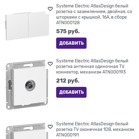
Systeme Electric AtlasDesign белый
розетка с заземлением, двойная, со
шторками с крышкой, 16А, в сборе
ATN000128
575
 руб.
ДОБАВИТЬ
Systeme Electric AtlasDesign белый
розетка антенная одиночная TV
коннектор, механизм ATN000193
212
 руб.
ДОБАВИТЬ
Systeme Electric AtlasDesign белый
розетка TV оконечная 1DB, механизм
ATN000191