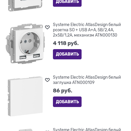
ДОБАВИТЬ
Systeme Electric AtlasDesign белый
розетка SO + USB A+A, 5В/2,4А,
2х5В/1,2А, механизм ATN000130
4 118
 руб.
ДОБАВИТЬ
Systeme Electric AtlasDesign белый
заглушка ATN000109
86
 руб.
ДОБАВИТЬ
Systeme Electric AtlasDesign белый