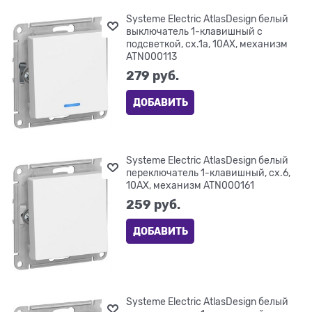
Systeme Electric AtlasDesign белый
выключатель 1-клавишный с
подсветкой, сх.1а, 10АХ, механизм
ATN000113
279
 руб.
ДОБАВИТЬ
Systeme Electric AtlasDesign белый
переключатель 1-клавишный, сх.6,
10АХ, механизм ATN000161
259
 руб.
ДОБАВИТЬ
Systeme Electric AtlasDesign белый