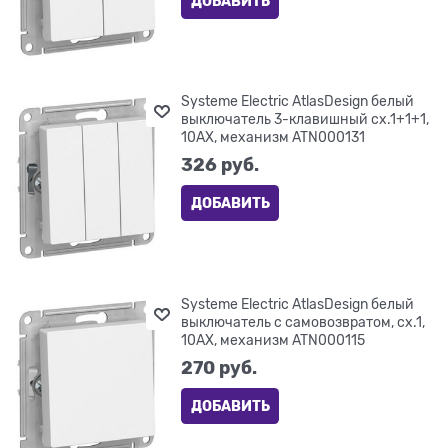
ДОБАВИТЬ
Systeme Electric AtlasDesign белый
выключатель 3-клавишный сх.1+1+1,
10АХ, механизм ATN000131
326
 руб.
ДОБАВИТЬ
Systeme Electric AtlasDesign белый
выключатель с самовозвратом, сх.1,
10АХ, механизм ATN000115
270
 руб.
ДОБАВИТЬ