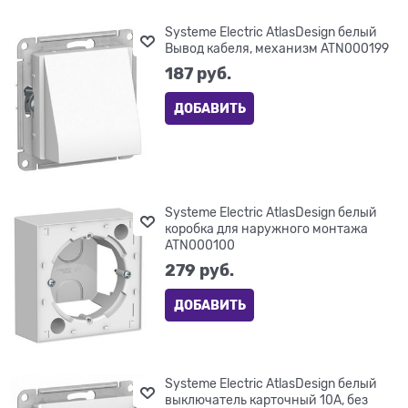
Systeme Electric AtlasDesign белый
Вывод кабеля, механизм ATN000199
187
 руб.
ДОБАВИТЬ
Systeme Electric AtlasDesign белый
коробка для наружного монтажа
ATN000100
279
 руб.
ДОБАВИТЬ
Systeme Electric AtlasDesign белый
выключатель карточный 10А, без