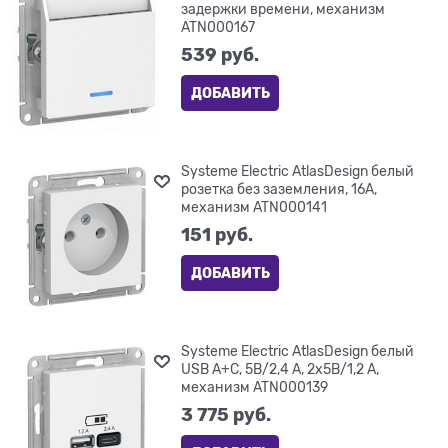
задержки времени, механизм
ATN000167
539
 руб.
ДОБАВИТЬ
Systeme Electric AtlasDesign белый
розетка без заземления, 16А,
механизм ATN000141
151
 руб.
ДОБАВИТЬ
Systeme Electric AtlasDesign белый
USB A+С, 5В/2,4 А, 2х5В/1,2 А,
механизм ATN000139
3 775
 руб.