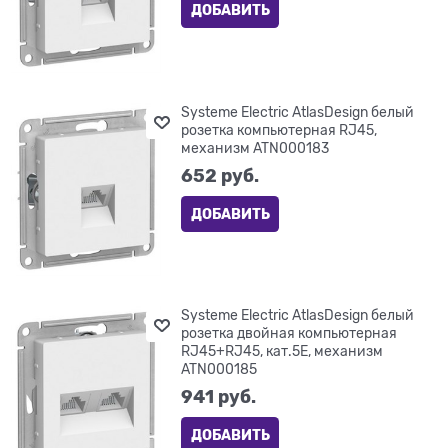
ДОБАВИТЬ
Systeme Electric AtlasDesign белый
розетка компьютерная RJ45,
механизм ATN000183
652
 руб.
ДОБАВИТЬ
Systeme Electric AtlasDesign белый
розетка двойная компьютерная
RJ45+RJ45, кат.5E, механизм
ATN000185
941
 руб.
ДОБАВИТЬ