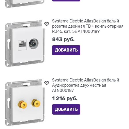
Systeme Electric AtlasDesign белый
розетка двойная ТВ + компьютерная
RJ45, кат. 5Е ATN000189
843
 руб.
ДОБАВИТЬ
Systeme Electric AtlasDesign белый
Аудиорозетка двухместная
ATN000187
1 216
 руб.
ДОБАВИТЬ