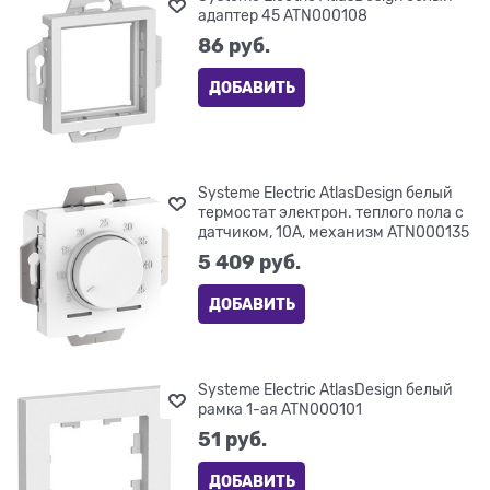
адаптер 45 ATN000108
86
 руб.
ДОБАВИТЬ
Systeme Electric AtlasDesign белый
термостат электрон. теплого пола с
датчиком, 10A, механизм ATN000135
5 409
 руб.
ДОБАВИТЬ
Systeme Electric AtlasDesign белый
рамка 1-ая ATN000101
51
 руб.
ДОБАВИТЬ