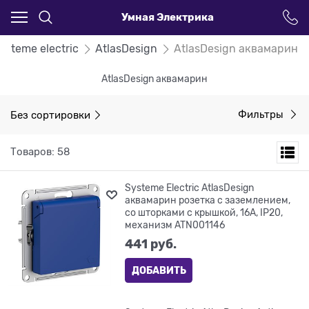
Умная Электрика
ysteme electric
AtlasDesign
AtlasDesign аквамарин
AtlasDesign аквамарин
Без сортировки
Фильтры
Товаров: 58
Systeme Electric AtlasDesign
аквамарин розетка с заземлением,
со шторками с крышкой, 16А, IP20,
механизм ATN001146
441
 руб.
ДОБАВИТЬ