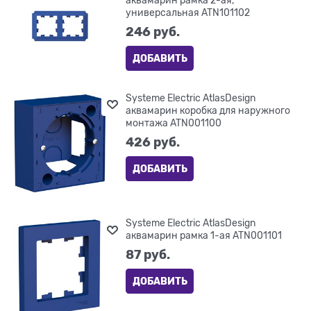
аквамарин рамка 2-ая,
универсальная ATN101102
246
 руб.
ДОБАВИТЬ
Systeme Electric AtlasDesign
аквамарин коробка для наружного
монтажа ATN001100
426
 руб.
ДОБАВИТЬ
Systeme Electric AtlasDesign
аквамарин рамка 1-ая ATN001101
87
 руб.
ДОБАВИТЬ