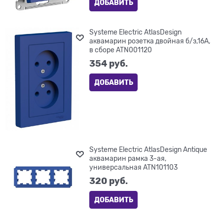
ДОБАВИТЬ
Systeme Electric AtlasDesign
аквамарин розетка двойная б/з,16А,
в сборе ATN001120
354
 руб.
ДОБАВИТЬ
Systeme Electric AtlasDesign Antique
аквамарин рамка 3-ая,
универсальная ATN101103
320
 руб.
ДОБАВИТЬ