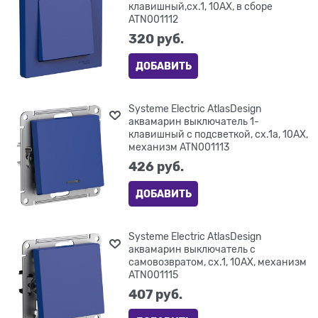
клавишный,сх.1, 10АХ, в сборе
ATN001112
320
 руб.
ДОБАВИТЬ
Systeme Electric AtlasDesign
аквамарин выключатель 1-
клавишный с подсветкой, сх.1а, 10АХ,
механизм ATN001113
426
 руб.
ДОБАВИТЬ
Systeme Electric AtlasDesign
аквамарин выключатель с
самовозвратом, сх.1, 10АХ, механизм
ATN001115
407
 руб.