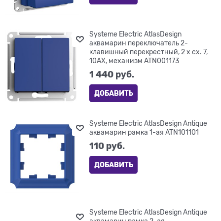
Systeme Electric AtlasDesign
аквамарин переключатель 2-
клавишный перекрестный, 2 x сх. 7,
10АХ, механизм ATN001173
1 440
 руб.
ДОБАВИТЬ
Systeme Electric AtlasDesign Antique
аквамарин рамка 1-ая ATN101101
110
 руб.
ДОБАВИТЬ
Systeme Electric AtlasDesign Antique