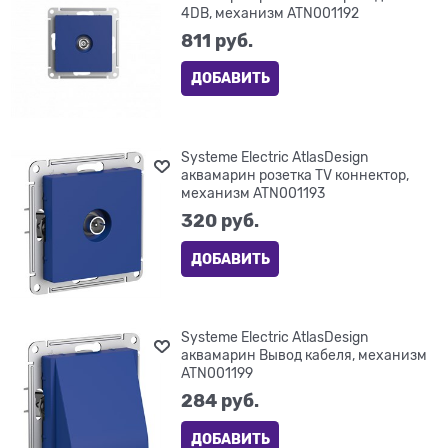
4DB, механизм ATN001192
811
 руб.
ДОБАВИТЬ
Systeme Electric AtlasDesign
аквамарин розетка TV коннектор,
механизм ATN001193
320
 руб.
ДОБАВИТЬ
Systeme Electric AtlasDesign
аквамарин Вывод кабеля, механизм
ATN001199
284
 руб.
ДОБАВИТЬ