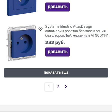
ДОБАВИТЬ
Systeme Electric AtlasDesign
аквамарин розетка без заземления,
без шторок, 16А, механизм ATN001141
232
 руб.
ДОБАВИТЬ
ПОКАЗАТЬ ЕЩЕ
1
2