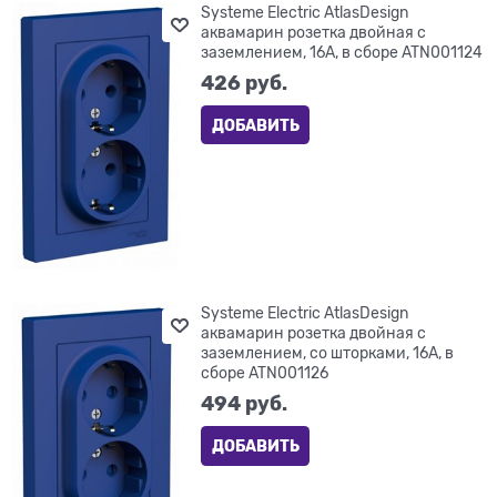
Systeme Electric AtlasDesign
аквамарин розетка двойная с
заземлением, 16А, в сборе ATN001124
426
 руб.
ДОБАВИТЬ
Systeme Electric AtlasDesign
аквамарин розетка двойная с
заземлением, со шторками, 16А, в
сборе ATN001126
494
 руб.
ДОБАВИТЬ