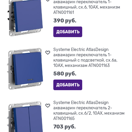
аквамарин переключатель 1-
клавишный, сх.6, 10АХ, механизм
ATN001161
390
 руб.
ДОБАВИТЬ
Systeme Electric AtlasDesign
аквамарин переключатель 1-
клавишный с подсветкой, сх.6а,
10АХ, механизам ATN001163
580
 руб.
ДОБАВИТЬ
Systeme Electric AtlasDesign
аквамарин переключатель 2-
клавишный, сх.6/2, 10АХ, механизм
ATN001165
703
 руб.