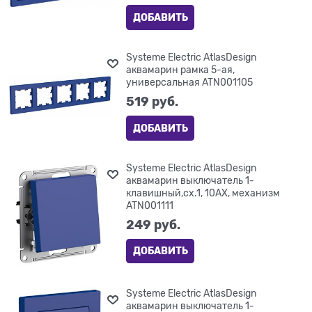
ДОБАВИТЬ
Systeme Electric AtlasDesign
аквамарин рамка 5-ая,
универсальная ATN001105
519
 руб.
ДОБАВИТЬ
Systeme Electric AtlasDesign
аквамарин выключатель 1-
клавишный,сх.1, 10АХ, механизм
ATN001111
249
 руб.
ДОБАВИТЬ
Systeme Electric AtlasDesign
аквамарин выключатель 1-