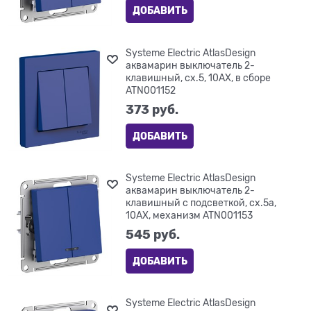
ДОБАВИТЬ
Systeme Electric AtlasDesign
аквамарин выключатель 2-
клавишный, сх.5, 10АХ, в сборе
ATN001152
373
 руб.
ДОБАВИТЬ
Systeme Electric AtlasDesign
аквамарин выключатель 2-
клавишный с подсветкой, сх.5а,
10АХ, механизм ATN001153
545
 руб.
ДОБАВИТЬ
Systeme Electric AtlasDesign