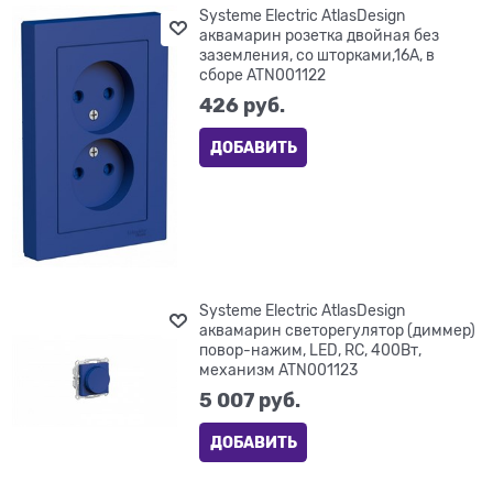
Systeme Electric AtlasDesign
аквамарин розетка двойная без
заземления, со шторками,16А, в
сборе ATN001122
426
 руб.
ДОБАВИТЬ
Systeme Electric AtlasDesign
аквамарин светорегулятор (диммер)
повор-нажим, LED, RC, 400Вт,
механизм ATN001123
5 007
 руб.
ДОБАВИТЬ