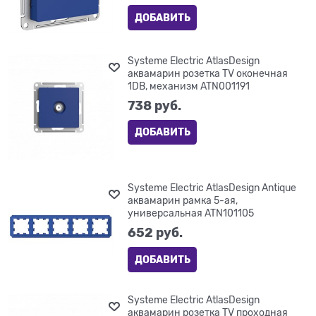
ДОБАВИТЬ
Systeme Electric AtlasDesign
аквамарин розетка TV оконечная
1DB, механизм ATN001191
738
 руб.
ДОБАВИТЬ
Systeme Electric AtlasDesign Antique
аквамарин рамка 5-ая,
универсальная ATN101105
652
 руб.
ДОБАВИТЬ
Systeme Electric AtlasDesign
аквамарин розетка TV проходная