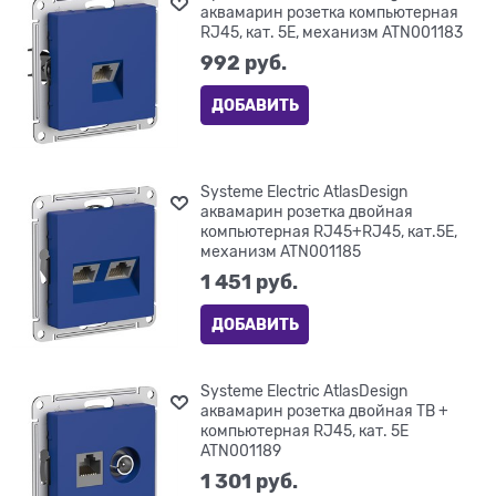
аквамарин розетка компьютерная
RJ45, кат. 5Е, механизм ATN001183
992
 руб.
ДОБАВИТЬ
Systeme Electric AtlasDesign
аквамарин розетка двойная
компьютерная RJ45+RJ45, кат.5E,
механизм ATN001185
1 451
 руб.
ДОБАВИТЬ
Systeme Electric AtlasDesign
аквамарин розетка двойная ТВ +
компьютерная RJ45, кат. 5Е
ATN001189
1 301
 руб.