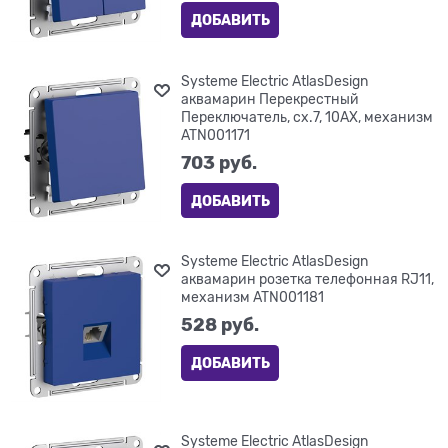
ДОБАВИТЬ
Systeme Electric AtlasDesign
аквамарин Перекрестный
Переключатель, сх.7, 10АХ, механизм
ATN001171
703
 руб.
ДОБАВИТЬ
Systeme Electric AtlasDesign
аквамарин розетка телефонная RJ11,
механизм ATN001181
528
 руб.
ДОБАВИТЬ
Systeme Electric AtlasDesign