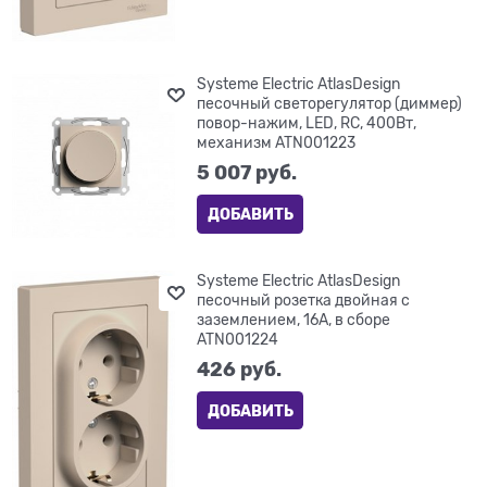
Systeme Electric AtlasDesign
песочный светорегулятор (диммер)
повор-нажим, LED, RC, 400Вт,
механизм ATN001223
5 007
 руб.
ДОБАВИТЬ
Systeme Electric AtlasDesign
песочный розетка двойная с
заземлением, 16А, в сборе
ATN001224
426
 руб.
ДОБАВИТЬ