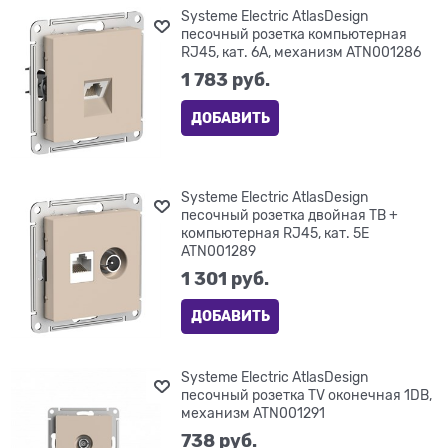
Systeme Electric AtlasDesign
песочный розетка компьютерная
RJ45, кат. 6A, механизм ATN001286
1 783
 руб.
ДОБАВИТЬ
Systeme Electric AtlasDesign
песочный розетка двойная ТВ +
компьютерная RJ45, кат. 5Е
ATN001289
1 301
 руб.
ДОБАВИТЬ
Systeme Electric AtlasDesign
песочный розетка TV оконечная 1DB,
механизм ATN001291
738
 руб.