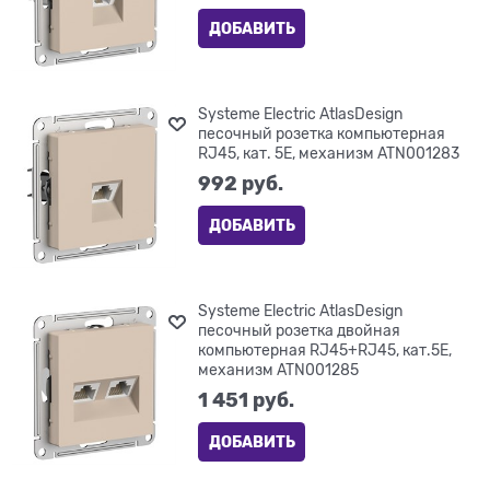
ДОБАВИТЬ
Systeme Electric AtlasDesign
песочный розетка компьютерная
RJ45, кат. 5Е, механизм ATN001283
992
 руб.
ДОБАВИТЬ
Systeme Electric AtlasDesign
песочный розетка двойная
компьютерная RJ45+RJ45, кат.5E,
механизм ATN001285
1 451
 руб.
ДОБАВИТЬ