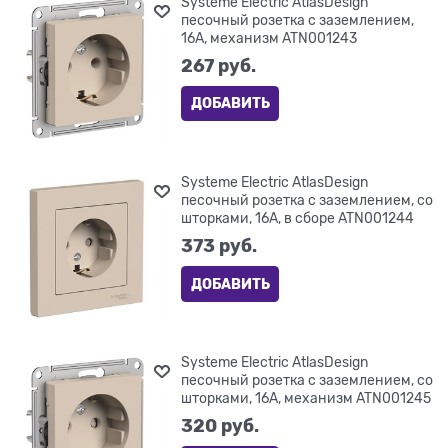
Systeme Electric AtlasDesign
песочный розетка с заземлением,
16А, механизм ATN001243
267
 руб.
ДОБАВИТЬ
Systeme Electric AtlasDesign
песочный розетка с заземлением, со
шторками, 16А, в сборе ATN001244
373
 руб.
ДОБАВИТЬ
Systeme Electric AtlasDesign
песочный розетка с заземлением, со
шторками, 16А, механизм ATN001245
320
 руб.