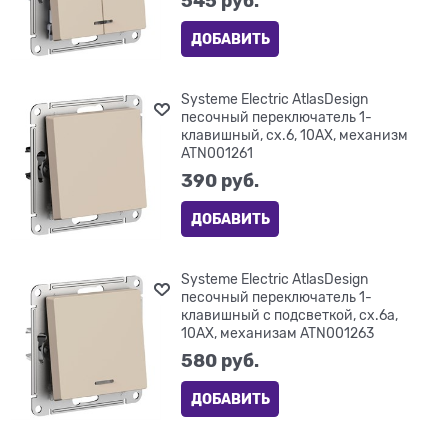
545
 руб.
ДОБАВИТЬ
Systeme Electric AtlasDesign
песочный переключатель 1-
клавишный, сх.6, 10АХ, механизм
ATN001261
390
 руб.
ДОБАВИТЬ
Systeme Electric AtlasDesign
песочный переключатель 1-
клавишный с подсветкой, сх.6а,
10АХ, механизам ATN001263
580
 руб.
ДОБАВИТЬ