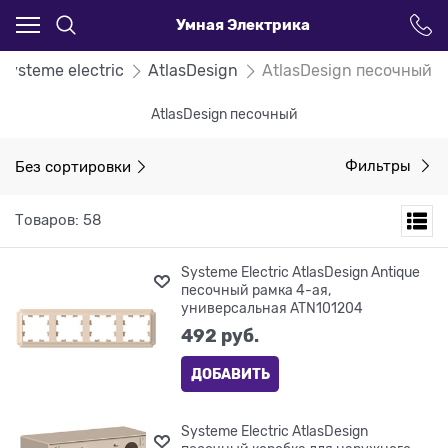
Умная Электрика
Systeme electric
AtlasDesign
AtlasDesign песочный
AtlasDesign песочный
Без сортировки
Фильтры
Товаров: 58
Systeme Electric AtlasDesign Antique
песочный рамка 4-ая,
универсальная ATN101204
492
 руб.
ДОБАВИТЬ
Systeme Electric AtlasDesign