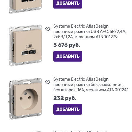
ДОБАВИТЬ
Systeme Electric AtlasDesign
песочный розетка USB A+С, 5В/2,4А,
2х5В/1,2А, механизм ATN001239
5 676
 руб.
ДОБАВИТЬ
Systeme Electric AtlasDesign
песочный розетка без заземления,
без шторок, 16А, механизм ATN001241
232
 руб.
ДОБАВИТЬ