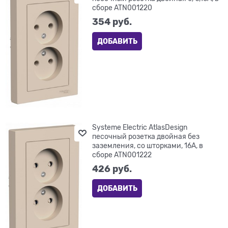
сборе ATN001220
354
 руб.
ДОБАВИТЬ
Systeme Electric AtlasDesign
песочный розетка двойная без
заземления, со шторками, 16А, в
сборе ATN001222
426
 руб.
ДОБАВИТЬ