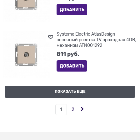
ДОБАВИТЬ
Systeme Electric AtlasDesign
песочный розетка TV проходная 4DB,
механизм ATN001292
811
 руб.
ДОБАВИТЬ
ПОКАЗАТЬ ЕЩЕ
1
2