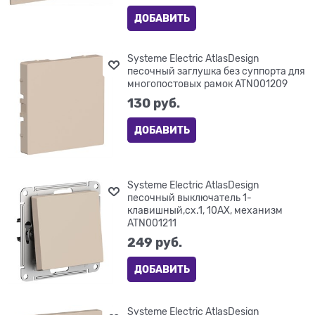
ДОБАВИТЬ
Systeme Electric AtlasDesign
песочный заглушка без суппорта для
многопостовых рамок ATN001209
130
 руб.
ДОБАВИТЬ
Systeme Electric AtlasDesign
песочный выключатель 1-
клавишный,сх.1, 10АХ, механизм
ATN001211
249
 руб.
ДОБАВИТЬ
Systeme Electric AtlasDesign