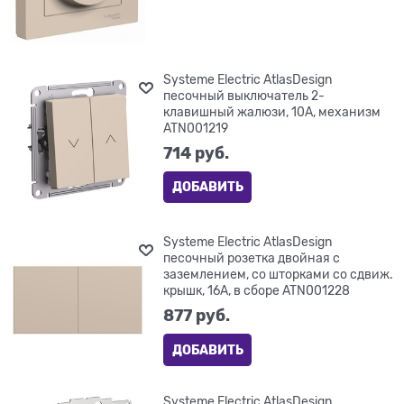
Systeme Electric AtlasDesign
песочный выключатель 2-
клавишный жалюзи, 10А, механизм
ATN001219
714
 руб.
ДОБАВИТЬ
Systeme Electric AtlasDesign
песочный розетка двойная с
заземлением, со шторками со сдвиж.
крышк, 16А, в сборе ATN001228
877
 руб.
ДОБАВИТЬ
Systeme Electric AtlasDesign