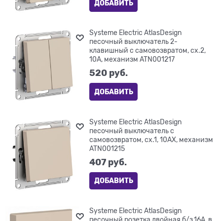
ДОБАВИТЬ
Systeme Electric AtlasDesign
песочный выключатель 2-
клавишный с самовозвратом, сх.2,
10А, механизм ATN001217
520
 руб.
ДОБАВИТЬ
Systeme Electric AtlasDesign
песочный выключатель с
самовозвратом, сх.1, 10АХ, механизм
ATN001215
407
 руб.
ДОБАВИТЬ
Systeme Electric AtlasDesign
песочный розетка двойная б/з,16А, в