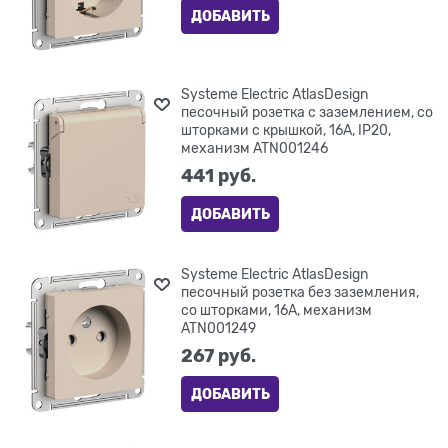
ДОБАВИТЬ
Systeme Electric AtlasDesign
песочный розетка с заземлением, со
шторками с крышкой, 16А, IP20,
механизм ATN001246
441
 руб.
ДОБАВИТЬ
Systeme Electric AtlasDesign
песочный розетка без заземления,
со шторками, 16А, механизм
ATN001249
267
 руб.
ДОБАВИТЬ