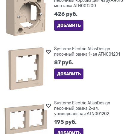
песочный коробка для наружного
монтажа ATN001200
426
 руб.
ДОБАВИТЬ
Systeme Electric AtlasDesign
песочный рамка 1-ая ATN001201
87
 руб.
ДОБАВИТЬ
Systeme Electric AtlasDesign
песочный рамка 2-ая,
универсальная ATN001202
195
 руб.
ДОБАВИТЬ