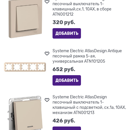
песочный выключатель 1-
клавишный,сх.1, 10АХ, в сборе
ATN001212
320
 руб.
ДОБАВИТЬ
Systeme Electric AtlasDesign Antique
песочный рамка 5-ая,
универсальная ATN101205
652
 руб.
ДОБАВИТЬ
Systeme Electric AtlasDesign
песочный выключатель 1-
клавишный с подсветкой, сх.1а, 10АХ,
механизм ATN001213
426
 руб.