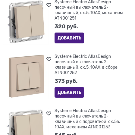
Systeme Electric AtlasDesign
песочный выключатель 2-
клавишный, сх.5, 10АХ, механизм
ATN001251
320
 руб.
ДОБАВИТЬ
Systeme Electric AtlasDesign
песочный выключатель 2-
клавишный, сх.5, 10АХ, в сборе
ATN001252
373
 руб.
ДОБАВИТЬ
Systeme Electric AtlasDesign
песочный выключатель 2-
клавишный с подсветкой, сх.5а,
10АХ, механизм ATN001253