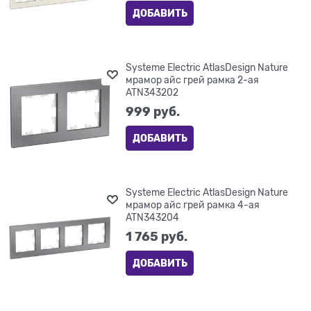
ДОБАВИТЬ
Systeme Electric AtlasDesign Nature
мрамор айс грей рамка 2-ая
ATN343202
999
 руб.
ДОБАВИТЬ
Systeme Electric AtlasDesign Nature
мрамор айс грей рамка 4-ая
ATN343204
1 765
 руб.
ДОБАВИТЬ