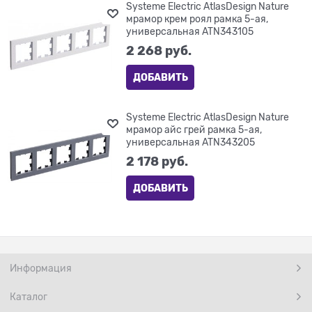
Systeme Electric AtlasDesign Nature
мрамор крем роял рамка 5-ая,
универсальная ATN343105
2 268
 руб.
ДОБАВИТЬ
Systeme Electric AtlasDesign Nature
мрамор айс грей рамка 5-ая,
универсальная ATN343205
2 178
 руб.
ДОБАВИТЬ
Информация
Каталог