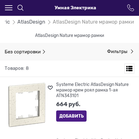
Умная Электрика
ctric
AtlasDesign
AtlasDesign Nature мрамор рамки
AtlasDesign Nature мрамор рамки
Без сортировки
Фильтры
Товаров: 8
Systeme Electric AtlasDesign Nature
мрамор крем роял рамка 1-ая
ATN343101
664
 руб.
ДОБАВИТЬ