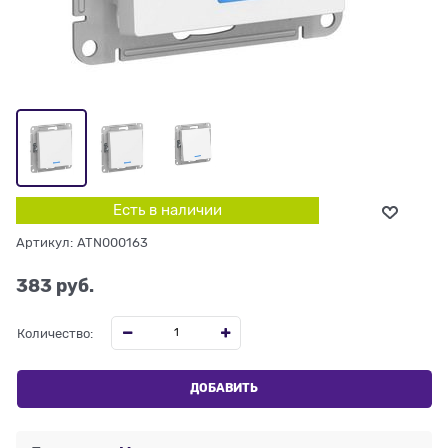
Есть в наличии
Артикул:
ATN000163
383
 руб.
Количество:
ДОБАВИТЬ