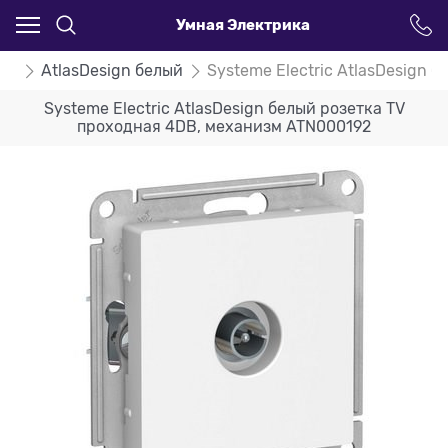
Умная Электрика
ign
AtlasDesign белый
Systeme Electric AtlasDesign
Systeme Electric AtlasDesign белый розетка TV
проходная 4DB, механизм ATN000192