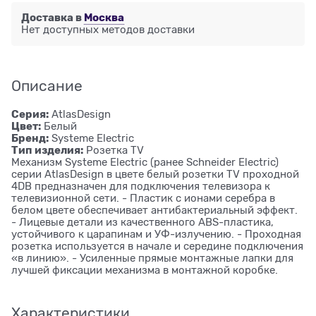
Доставка в
Москва
Нет доступных методов доставки
Описание
Серия:
AtlasDesign
Цвет:
Белый
Бренд:
Systeme Electric
Тип изделия:
Розетка ТV
Механизм Systeme Electric (ранее Schneider Electric)
серии AtlasDesign в цвете белый розетки TV проходной
4DB предназначен для подключения телевизора к
телевизионной сети. - Пластик с ионами серебра в
белом цвете обеспечивает антибактериальный эффект.
- Лицевые детали из качественного ABS-пластика,
устойчивого к царапинам и УФ-излучению. - Проходная
розетка используется в начале и середине подключения
«в линию». - Усиленные прямые монтажные лапки для
лучшей фиксации механизма в монтажной коробке.
Характеристики