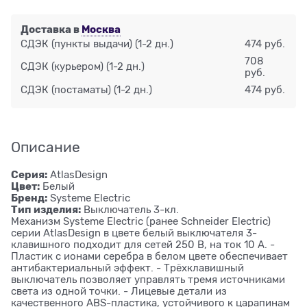
Доставка в
Москва
СДЭК (пункты выдачи)
(1-2 дн.)
474 руб.
708
СДЭК (курьером)
(1-2 дн.)
руб.
СДЭК (постаматы)
(1-2 дн.)
474 руб.
Описание
Серия:
AtlasDesign
Цвет:
Белый
Бренд:
Systeme Electric
Тип изделия:
Выключатель 3-кл.
Механизм Systeme Electric (ранее Schneider Electric)
серии AtlasDesign в цвете белый выключателя 3-
клавишного подходит для сетей 250 В, на ток 10 А. -
Пластик с ионами серебра в белом цвете обеспечивает
антибактериальный эффект. - Трёхклавишный
выключатель позволяет управлять тремя источниками
света из одной точки. - Лицевые детали из
качественного ABS-пластика, устойчивого к царапинам