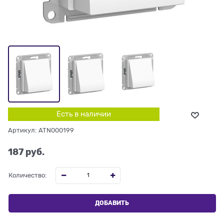
Есть в наличии
Артикул:
ATN000199
187
 руб.
Количество:
ДОБАВИТЬ