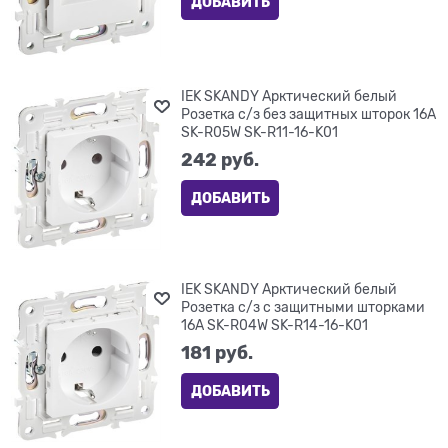
ДОБАВИТЬ
IEK SKANDY Арктический белый
Розетка с/з без защитных шторок 16А
SK-R05W SK-R11-16-K01
242
 руб.
ДОБАВИТЬ
IEK SKANDY Арктический белый
Розетка с/з с защитными шторками
16А SK-R04W SK-R14-16-K01
181
 руб.
ДОБАВИТЬ