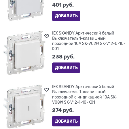
401
 руб.
ДОБАВИТЬ
IEK SKANDY Арктический белый
Выключатель 1-клавишный
проходной 10А SK-V02W SK-V12-0-10-
K01
238
 руб.
ДОБАВИТЬ
IEK SKANDY Арктический белый
Выключатель 1-клавишный
проходной с индикацией 10А SK-
V08W SK-V12-1-10-K01
274
 руб.
ДОБАВИТЬ