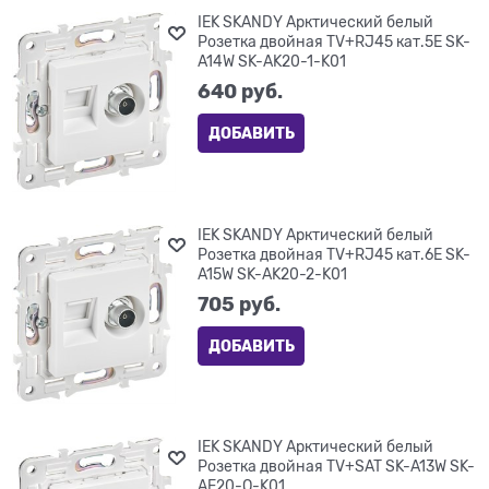
IEK SKANDY Арктический белый
Розетка двойная TV+RJ45 кат.5E SK-
A14W SK-AK20-1-K01
640
 руб.
ДОБАВИТЬ
IEK SKANDY Арктический белый
Розетка двойная TV+RJ45 кат.6E SK-
A15W SK-AK20-2-K01
705
 руб.
ДОБАВИТЬ
IEK SKANDY Арктический белый
Розетка двойная TV+SAT SK-A13W SK-
AF20-O-K01