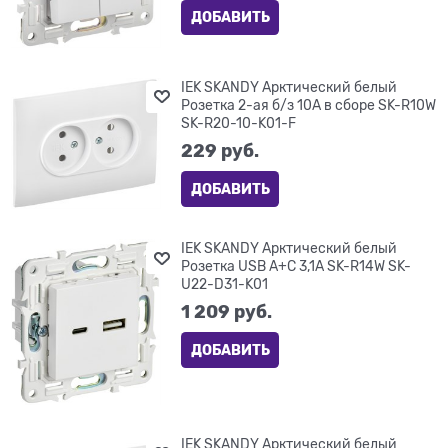
ДОБАВИТЬ
IEK SKANDY Арктический белый
Розетка 2-ая б/з 10А в сборе SK-R10W
SK-R20-10-K01-F
229
 руб.
ДОБАВИТЬ
IEK SKANDY Арктический белый
Розетка USB A+C 3,1А SK-R14W SK-
U22-D31-K01
1 209
 руб.
ДОБАВИТЬ
IEK SKANDY Арктический белый