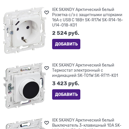
IEK SKANDY Арктический белый
Розетка с/з с защитными шторками
16А с USB C 18Вт SK-R17W SK-R14-16-
U14-018-K01
2 524
 руб.
ДОБАВИТЬ
IEK SKANDY Арктический белый
Термостат электронный с
индикацией SK-T01W SK-RT11-K01
3 423
 руб.
ДОБАВИТЬ
IEK SKANDY Арктический белый
Выключатель 3-клавишный 10А SK-