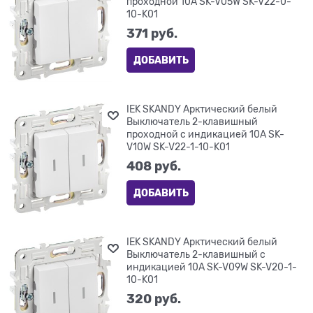
проходной 10А SK-V05W SK-V22-0-
10-K01
371
 руб.
ДОБАВИТЬ
IEK SKANDY Арктический белый
Выключатель 2-клавишный
проходной с индикацией 10А SK-
V10W SK-V22-1-10-K01
408
 руб.
ДОБАВИТЬ
IEK SKANDY Арктический белый
Выключатель 2-клавишный с
индикацией 10А SK-V09W SK-V20-1-
10-K01
320
 руб.