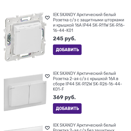
IEK SKANDY Арктический белый
Розетка с/з с защитными шторками
и крышкой 16А IP44 SK-R11W SK-R16-
16-44-K01
245
 руб.
ДОБАВИТЬ
IEK SKANDY Арктический белый
Розетка 2-ая с/з с крышкой 16А в
сборе IP44 SK-R12W SK-R26-16-44-
K01-F
369
 руб.
ДОБАВИТЬ
IEK SKANDY Арктический белый
Розетка 2-ая с/з без защитных