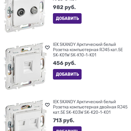
982
 руб.
ДОБАВИТЬ
IEK SKANDY Арктический белый
Розетка компьютерная RJ45 кат.5E
SK-K01W SK-K10-1-K01
456
 руб.
ДОБАВИТЬ
IEK SKANDY Арктический белый
Розетка компьютерная двойная RJ45
кат.5E SK-K03W SK-K20-1-K01
713
 руб.