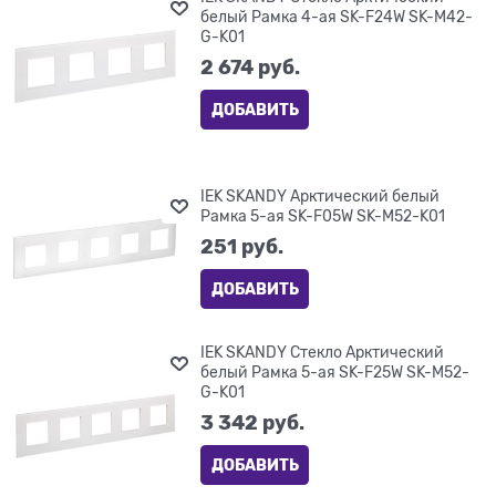
белый Рамка 4-ая SK-F24W SK-M42-
G-K01
2 674
 руб.
ДОБАВИТЬ
IEK SKANDY Арктический белый
Рамка 5-ая SK-F05W SK-M52-K01
251
 руб.
ДОБАВИТЬ
IEK SKANDY Стекло Арктический
белый Рамка 5-ая SK-F25W SK-M52-
G-K01
3 342
 руб.
ДОБАВИТЬ