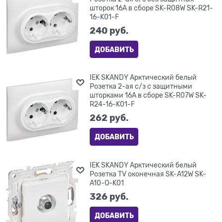
шторок 16А в сборе SK-R08W SK-R21-
16-K01-F
240
 руб.
ДОБАВИТЬ
IEK SKANDY Арктический белый
Розетка 2-ая с/з с защитными
шторками 16А в сборе SK-R07W SK-
R24-16-K01-F
262
 руб.
ДОБАВИТЬ
IEK SKANDY Арктический белый
Розетка TV оконечная SK-A12W SK-
A10-O-K01
326
 руб.
ДОБАВИТЬ