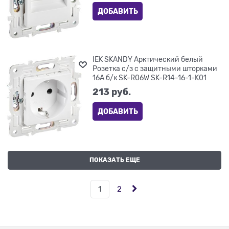
ДОБАВИТЬ
IEK SKANDY Арктический белый
Розетка с/з с защитными шторками
16А б/к SK-R06W SK-R14-16-1-K01
213
 руб.
ДОБАВИТЬ
ПОКАЗАТЬ ЕЩЕ
1
2