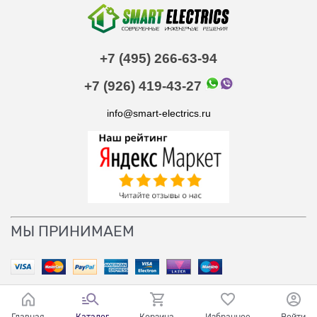
+7 (495) 266-63-94
+7 (926) 419-43-27
info@smart-electrics.ru
МЫ ПРИНИМАЕМ
Главная
Каталог
Корзина
Избранное
Войти