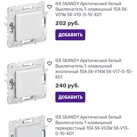
IEK SKANDY Арктический белый
Выключатель 1-клавишный 10А SK-
V01W SK-V10-0-10-K01
202
 руб.
ДОБАВИТЬ
IEK SKANDY Арктический белый
Выключатель 1-клавишный
кнопочный 10А SK-V14W SK-V17-0-10-
K01
240
 руб.
ДОБАВИТЬ
IEK SKANDY Арктический белый
Выключатель 1-клавишный
перекрестный 10А SK-V03W SK-V13-
0-10-K01