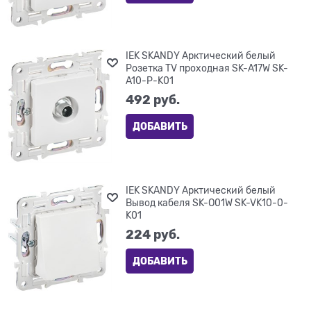
IEK SKANDY Арктический белый
Розетка TV проходная SK-A17W SK-
A10-P-K01
492
 руб.
ДОБАВИТЬ
IEK SKANDY Арктический белый
Вывод кабеля SK-O01W SK-VK10-0-
K01
224
 руб.
ДОБАВИТЬ