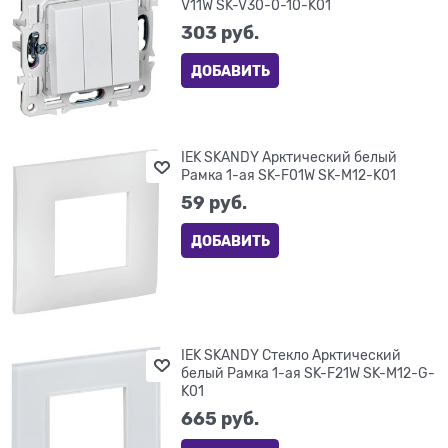
V11W SK-V30-0-10-K01
303
 руб.
ДОБАВИТЬ
IEK SKANDY Арктический белый
Рамка 1-ая SK-F01W SK-M12-K01
59
 руб.
ДОБАВИТЬ
IEK SKANDY Стекло Арктический
белый Рамка 1-ая SK-F21W SK-M12-G-
K01
665
 руб.