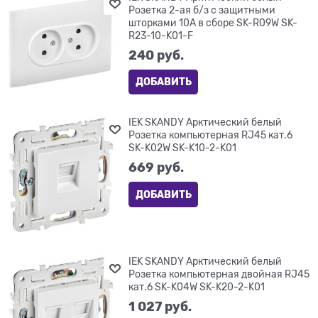
Розетка 2-ая б/з с защитными
шторками 10А в сборе SK-R09W SK-
R23-10-K01-F
240
 руб.
ДОБАВИТЬ
IEK SKANDY Арктический белый
Розетка компьютерная RJ45 кат.6
SK-K02W SK-K10-2-K01
669
 руб.
ДОБАВИТЬ
IEK SKANDY Арктический белый
Розетка компьютерная двойная RJ45
кат.6 SK-K04W SK-K20-2-K01
1 027
 руб.