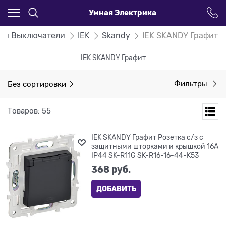
Умная Электрика
и и Выключатели
IEK
Skandy
IEK SKANDY Графит
IEK SKANDY Графит
Без сортировки
Фильтры
Товаров: 55
IEK SKANDY Графит Розетка с/з с
защитными шторками и крышкой 16А
IP44 SK-R11G SK-R16-16-44-K53
368
 руб.
ДОБАВИТЬ