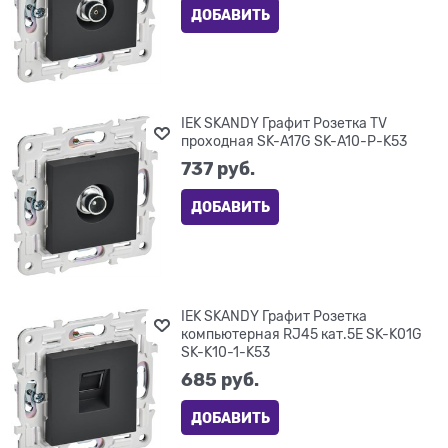
ДОБАВИТЬ
IEK SKANDY Графит Розетка TV
проходная SK-A17G SK-A10-P-K53
737
 руб.
ДОБАВИТЬ
IEK SKANDY Графит Розетка
компьютерная RJ45 кат.5E SK-K01G
SK-K10-1-K53
685
 руб.
ДОБАВИТЬ