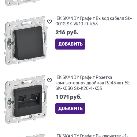
IEK SKANDY Графит Вывод кабеля SK-
O01G SK-VK10-0-K53
216
 руб.
ДОБАВИТЬ
IEK SKANDY Графит Розетка
компьютерная двойная RJ45 кат.5E
SK-K03G SK-K20-1-K53
1 071
 руб.
ДОБАВИТЬ
IEK SKANDY Графит Выключатель 1-