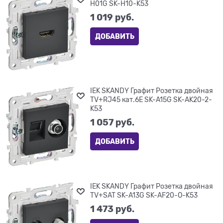
H01G SK-H10-K53
1 019
 руб.
ДОБАВИТЬ
IEK SKANDY Графит Розетка двойная
TV+RJ45 кат.6E SK-A15G SK-AK20-2-
K53
1 057
 руб.
ДОБАВИТЬ
IEK SKANDY Графит Розетка двойная
TV+SAT SK-A13G SK-AF20-O-K53
1 473
 руб.