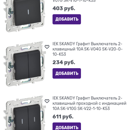
V07G SK-V10-1-10-K53
403
 руб.
ДОБАВИТЬ
IEK SKANDY Графит Выключатель 2-
клавишный 10А SK-V04G SK-V20-0-
10-K53
234
 руб.
ДОБАВИТЬ
IEK SKANDY Графит Выключатель 2-
клавишный проходной с индикацией
10А SK-V10G SK-V22-1-10-K53
611
 руб.
ДОБАВИТЬ