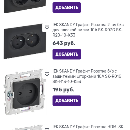
ДОБАВИТЬ
IEK SKANDY Графит Розетка 2-ая б/з
для плоской вилки 10А SK-R03G SK-
R20-10-K53
643
 руб.
ДОБАВИТЬ
IEK SKANDY Графит Розетка б/з с
защитными шторками 10А SK-R01G
SK-R13-10-K53
195
 руб.
ДОБАВИТЬ
IEK SKANDY Графит Розетка HDMI SK-