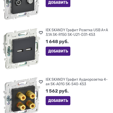
ДОБАВИТЬ
IEK SKANDY Графит Розетка USB A+A
3,1А SK-R15G SK-U21-D31-K53
1 648
 руб.
ДОБАВИТЬ
IEK SKANDY Графит Аудиорозетка 4-
ая SK-A01G SK-S40-K53
1 562
 руб.
ДОБАВИТЬ