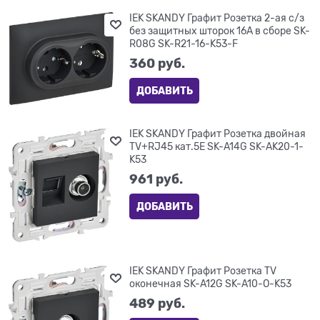
IEK SKANDY Графит Розетка 2-ая с/з
без защитных шторок 16А в сборе SK-
R08G SK-R21-16-K53-F
360
 руб.
ДОБАВИТЬ
IEK SKANDY Графит Розетка двойная
TV+RJ45 кат.5E SK-A14G SK-AK20-1-
K53
961
 руб.
ДОБАВИТЬ
IEK SKANDY Графит Розетка TV
оконечная SK-A12G SK-A10-O-K53
489
 руб.