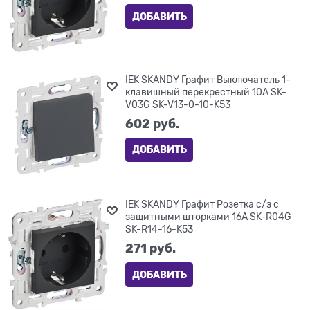
ДОБАВИТЬ
IEK SKANDY Графит Выключатель 1-
клавишный перекрестный 10А SK-
V03G SK-V13-0-10-K53
602
 руб.
ДОБАВИТЬ
IEK SKANDY Графит Розетка с/з с
защитными шторками 16А SK-R04G
SK-R14-16-K53
271
 руб.
ДОБАВИТЬ