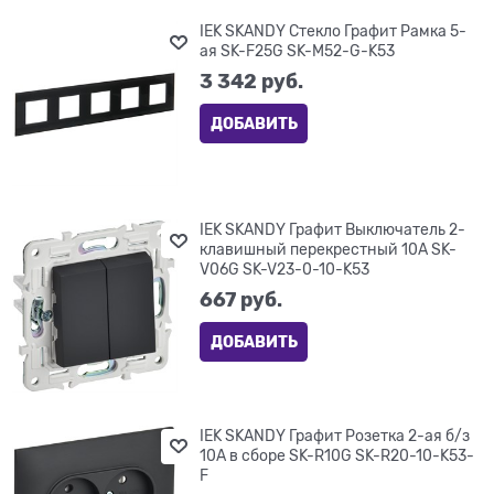
IEK SKANDY Стекло Графит Рамка 5-
ая SK-F25G SK-M52-G-K53
3 342
 руб.
ДОБАВИТЬ
IEK SKANDY Графит Выключатель 2-
клавишный перекрестный 10А SK-
V06G SK-V23-0-10-K53
667
 руб.
ДОБАВИТЬ
IEK SKANDY Графит Розетка 2-ая б/з
10А в сборе SK-R10G SK-R20-10-K53-
F