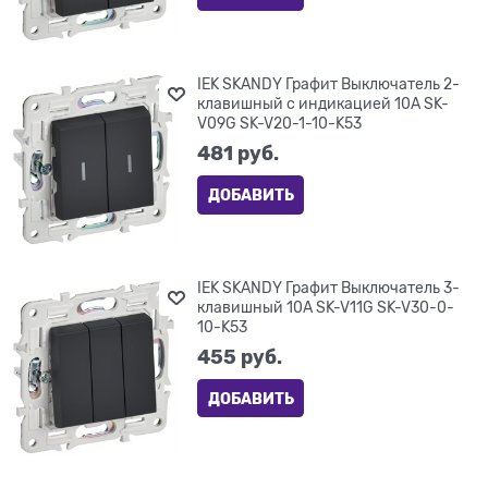
IEK SKANDY Графит Выключатель 2-
клавишный с индикацией 10А SK-
V09G SK-V20-1-10-K53
481
 руб.
ДОБАВИТЬ
IEK SKANDY Графит Выключатель 3-
клавишный 10А SK-V11G SK-V30-0-
10-K53
455
 руб.
ДОБАВИТЬ