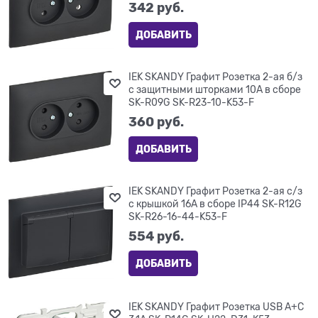
342
 руб.
ДОБАВИТЬ
IEK SKANDY Графит Розетка 2-ая б/з
с защитными шторками 10А в сборе
SK-R09G SK-R23-10-K53-F
360
 руб.
ДОБАВИТЬ
IEK SKANDY Графит Розетка 2-ая с/з
с крышкой 16А в сборе IP44 SK-R12G
SK-R26-16-44-K53-F
554
 руб.
ДОБАВИТЬ
IEK SKANDY Графит Розетка USB A+C