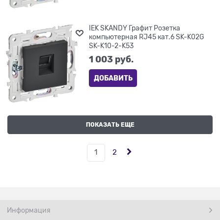
IEK SKANDY Графит Розетка
компьютерная RJ45 кат.6 SK-K02G
SK-K10-2-K53
1 003
 руб.
ДОБАВИТЬ
ПОКАЗАТЬ ЕЩЕ
1
2
Информация