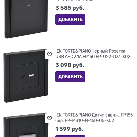
3 585
 руб.
ДОБАВИТЬ
IEK FORTE&PIANO Черный Розетка
USB A+C 3,1А FP150 FP-U22-D31-K02
3 098
 руб.
ДОБАВИТЬ
IEK FORTE&PIANO Датчик движ. FP155
чер. FP-MS10-N-150-05-K02
1 599
 руб.