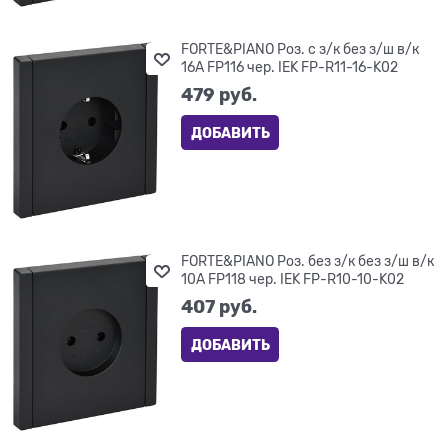
FORTE&PIANO Роз. с з/к без з/ш в/к
16А FP116 чер. IEK FP-R11-16-K02
479
 руб.
ДОБАВИТЬ
FORTE&PIANO Роз. без з/к без з/ш в/к
10А FP118 чер. IEK FP-R10-10-K02
407
 руб.
ДОБАВИТЬ