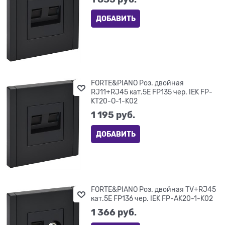
ДОБАВИТЬ
FORTE&PIANO Роз. двойная
RJ11+RJ45 кат.5E FP135 чер. IEK FP-
KT20-O-1-K02
1 195
 руб.
ДОБАВИТЬ
FORTE&PIANO Роз. двойная TV+RJ45
кат.5E FP136 чер. IEK FP-AK20-1-K02
1 366
 руб.