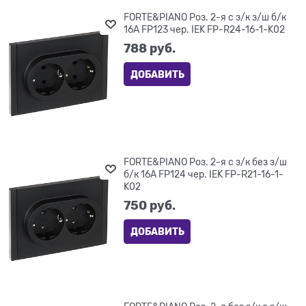
FORTE&PIANO Роз. 2-я с з/к з/ш б/к
16А FP123 чер. IEK FP-R24-16-1-K02
788
 руб.
ДОБАВИТЬ
FORTE&PIANO Роз. 2-я с з/к без з/ш
б/к 16А FP124 чер. IEK FP-R21-16-1-
K02
750
 руб.
ДОБАВИТЬ