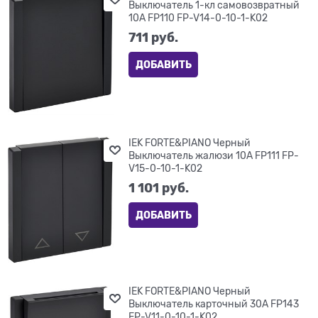
Выключатель 1-кл самовозвратный
10А FP110 FP-V14-0-10-1-K02
711
 руб.
ДОБАВИТЬ
IEK FORTE&PIANO Черный
Выключатель жалюзи 10А FP111 FP-
V15-0-10-1-K02
1 101
 руб.
ДОБАВИТЬ
IEK FORTE&PIANO Черный
Выключатель карточный 30А FP143
FP-V11-0-10-1-K02