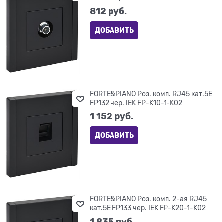
812
 руб.
ДОБАВИТЬ
FORTE&PIANO Роз. комп. RJ45 кат.5E
FP132 чер. IEK FP-K10-1-K02
1 152
 руб.
ДОБАВИТЬ
FORTE&PIANO Роз. комп. 2-ая RJ45
кат.5E FP133 чер. IEK FP-K20-1-K02
1 835
 руб.