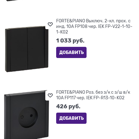
FORTE&PIANO Выключ. 2-кл. прох. с
инд. 10А FP108 чер. IEK FP-V22-1-10-
1-K02
1 033
 руб.
ДОБАВИТЬ
FORTE&PIANO Роз. без з/к с з/ш в/к
10А FP117 чер. IEK FP-R13-10-K02
426
 руб.
ДОБАВИТЬ