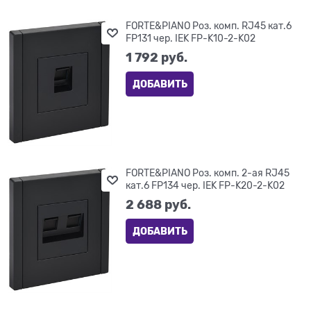
FORTE&PIANO Роз. комп. RJ45 кат.6
FP131 чер. IEK FP-K10-2-K02
1 792
 руб.
ДОБАВИТЬ
FORTE&PIANO Роз. комп. 2-ая RJ45
кат.6 FP134 чер. IEK FP-K20-2-K02
2 688
 руб.
ДОБАВИТЬ