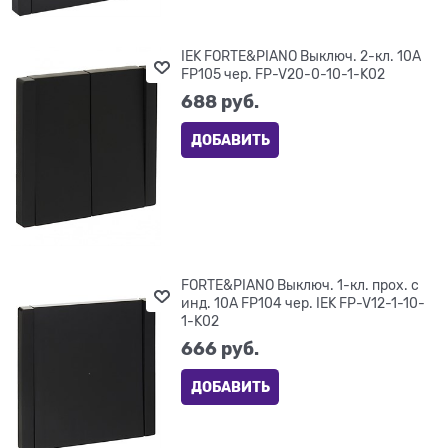
IEK FORTE&PIANO Выключ. 2-кл. 10А
FP105 чер. FP-V20-0-10-1-K02
688
 руб.
ДОБАВИТЬ
FORTE&PIANO Выключ. 1-кл. прох. с
инд. 10А FP104 чер. IEK FP-V12-1-10-
1-K02
666
 руб.
ДОБАВИТЬ