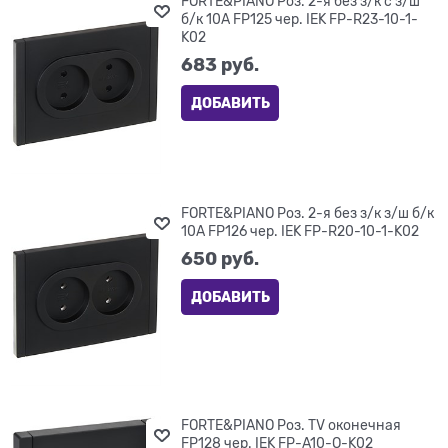
FORTE&PIANO Роз. 2-я без з/к с з/ш
б/к 10А FP125 чер. IEK FP-R23-10-1-
K02
683
 руб.
ДОБАВИТЬ
FORTE&PIANO Роз. 2-я без з/к з/ш б/к
10А FP126 чер. IEK FP-R20-10-1-K02
650
 руб.
ДОБАВИТЬ
FORTE&PIANO Роз. TV оконечная
FP128 чер. IEK FP-A10-O-K02