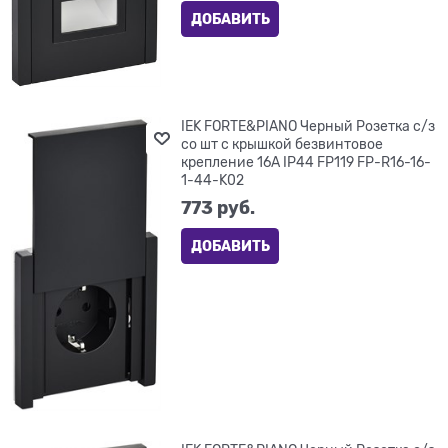
ДОБАВИТЬ
IEK FORTE&PIANO Черный Розетка с/з
со шт с крышкой безвинтовое
крепление 16А IP44 FP119 FP-R16-16-
1-44-K02
773
 руб.
ДОБАВИТЬ