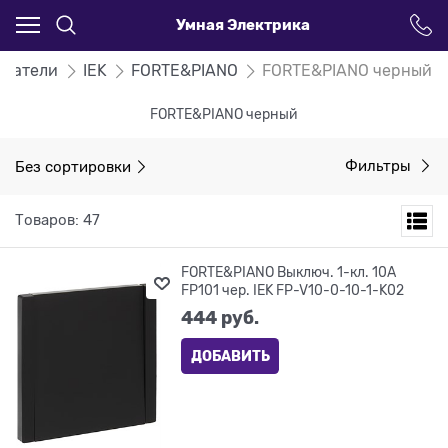
Умная Электрика
ючатели
IEK
FORTE&PIANO
FORTE&PIANO черный
FORTE&PIANO черный
Без сортировки
Фильтры
Товаров: 47
FORTE&PIANO Выключ. 1-кл. 10А
FP101 чер. IEK FP-V10-0-10-1-K02
444
 руб.
ДОБАВИТЬ