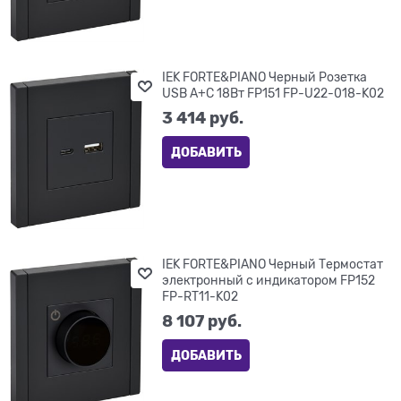
IEK FORTE&PIANO Черный Розетка
USB A+C 18Вт FP151 FP-U22-018-K02
3 414
 руб.
ДОБАВИТЬ
IEK FORTE&PIANO Черный Термостат
электронный с индикатором FP152
FP-RT11-K02
8 107
 руб.
ДОБАВИТЬ