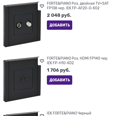
FORTE&PIANO Роз. двойная TV+SAT
FP138 чер. IEK FP-AF20-O-K02
2 048
 руб.
ДОБАВИТЬ
FORTE&PIANO Роз. HDMI FP140 чер.
IEK FP-H10-K02
1 706
 руб.
ДОБАВИТЬ
IEK FORTE&PIANO Черный