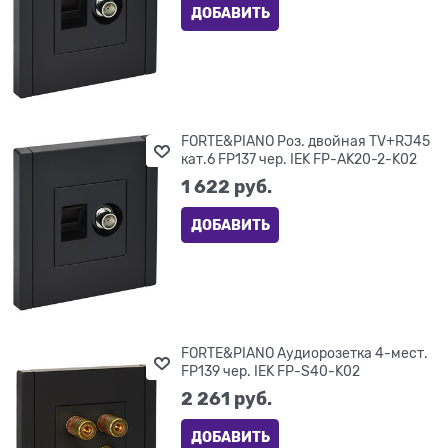
ДОБАВИТЬ
FORTE&PIANO Роз. двойная TV+RJ45
кат.6 FP137 чер. IEK FP-AK20-2-K02
1 622
 руб.
ДОБАВИТЬ
FORTE&PIANO Аудиорозетка 4-мест.
FP139 чер. IEK FP-S40-K02
2 261
 руб.
ДОБАВИТЬ