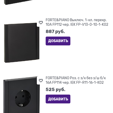
FORTE&PIANO Выключ. 1-кл. перекр.
10А FP112 чер. IEK FP-V13-0-10-1-K02
887
 руб.
ДОБАВИТЬ
FORTE&PIANO Роз. с з/к без з/ш б/к
16А FP114 чер. IEK FP-R11-16-1-K02
525
 руб.
ДОБАВИТЬ