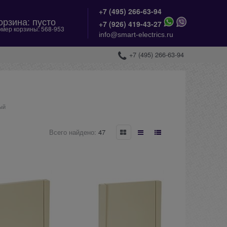
+7 (495) 266-63-94
орзина:
пусто
+
7 (926) 419-43-27
мер корзины:
568-953
info@smart-electrics.ru
+7 (495) 266-63-94
ый
Всего найдено:
47