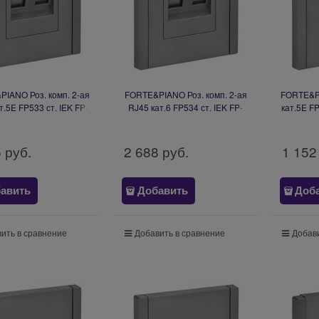
IANO Роз. комп. 2-ая
FORTE&PIANO Роз. комп. 2-ая
FORTE&PI
т.5E FP533 ст. IEK FP-
RJ45 кат.6 FP534 ст. IEK FP-
кат.5E FP
K20-1-K46
K20-2-K46
5
 руб.
2 688
 руб.
1 152
авить
Добавить
Доб
ить в сравнение
Добавить в сравнение
Добави