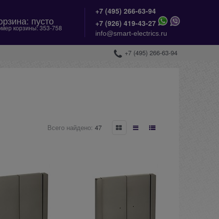
+7 (495) 266-63-94
орзина:
пусто
+
7 (926) 419-43-27
мер корзины:
353-758
info@smart-electrics.ru
+7 (495) 266-63-94
Всего найдено:
47