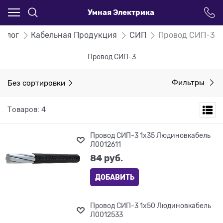
Умная Электрика
талог
Кабельная Продукция
СИП
Провод СИП-3
Провод СИП-3
Без сортировки
Фильтры
Товаров: 4
Провод СИП-3 1х35 Людиновкабель
Л0012611
84
 руб.
ДОБАВИТЬ
Провод СИП-3 1х50 Людиновкабель
Л0012533