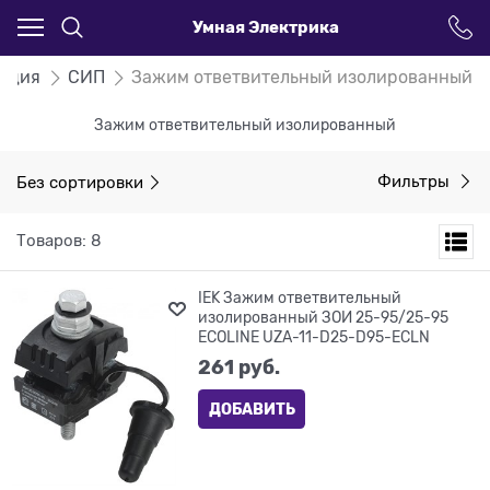
Умная Электрика
укция
СИП
Зажим ответвительный изолированный
Зажим ответвительный изолированный
Без сортировки
Фильтры
Товаров: 8
IEK Зажим ответвительный
изолированный ЗОИ 25-95/25-95
ECOLINE UZA-11-D25-D95-ECLN
261
 руб.
ДОБАВИТЬ