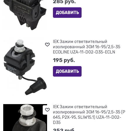
285
 руб.
ДОБАВИТЬ
IEK Зажим ответвительный
изолированный ЗОИ 16-95/2,5-35
ECOLINE UZA-11-D02-D35-ECLN
195
 руб.
ДОБАВИТЬ
IEK Зажим ответвительный
изолированный ЗОИ 16-95/2,5-35 (P
645, P2X-95, SLIW15.1) UZA-11-D02-
D35
252
 руб.