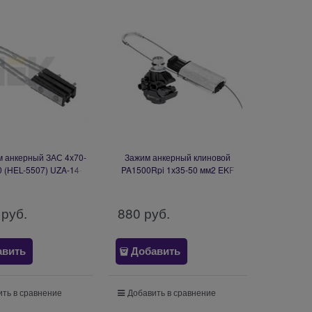
м анкерный ЗАС 4х70-
Зажим анкерный клиновой
0 (HEL-5507) UZA-14-
PA1500Rpi 1х35-50 мм2 EKF
70-D95-27400
PROxima pa-1500Rpi
 руб.
880
 руб.
авить
Добавить
ть в сравнение
Добавить в сравнение