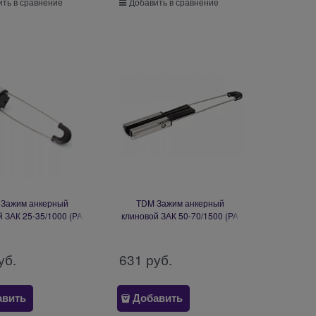
ть в сравнение
Добавить в сравнение
Зажим анкерный
TDM Зажим анкерный
й ЗАК 25-35/1000 (PA
клиновой ЗАК 50-70/1500 (PA
 252.01) SQ0412-0034
1500, SO 250.01) SQ0412-0035
уб.
631
 руб.
авить
Добавить