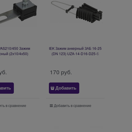
PAS210/450 Зажим
IEK Зажим анкерный ЗАБ 16-25
рный (2х10/4х50)
(DN 123) UZA-14-D16-D25-S
Б0029960
уб.
170
 руб.
авить
Добавить
ть в сравнение
Добавить в сравнение