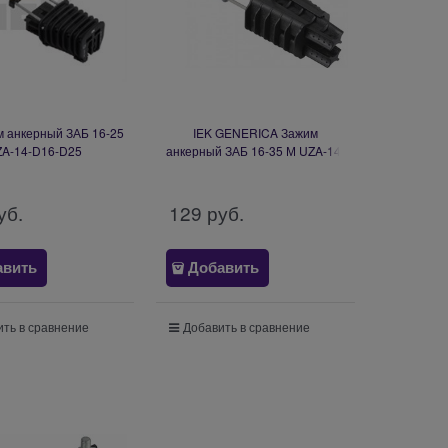
м анкерный ЗАБ 16-25
IEK GENERICA Зажим
A-14-D16-D25
анкерный ЗАБ 16-35 М UZA-14-
D16-D35-M-G
уб.
129
 руб.
авить
Добавить
ть в сравнение
Добавить в сравнение