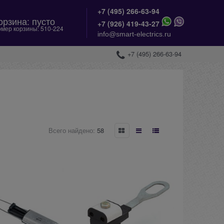
+7 (495) 266-63-94
орзина:
пусто
+
7 (926) 419-43-27
мер корзины:
510-224
info@smart-electrics.ru
+7 (495) 266-63-94
Всего найдено:
58